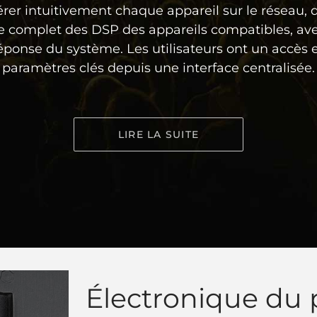
érer intuitivement chaque appareil sur le réseau,
le complet des DSP des appareils compatibles, avec
éponse du système. Les utilisateurs ont un accès e
paramètres clés depuis une interface centralisée.
LIRE LA SUITE
Électronique du 