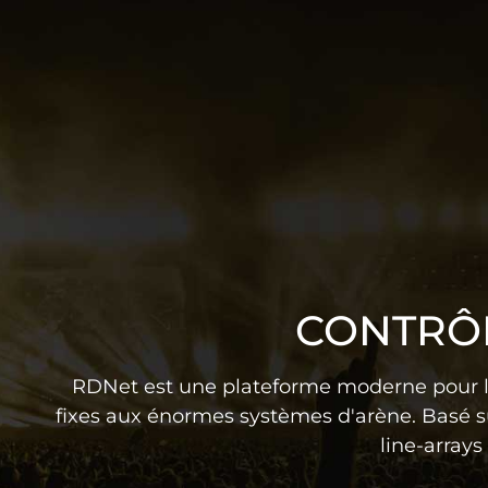
CONTRÔL
RDNet est une plateforme moderne pour le s
fixes aux énormes systèmes d'arène. Basé s
line-arrays