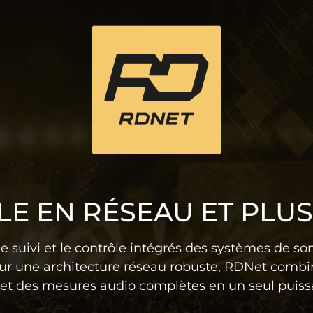
E EN RÉSEAU ET PLU
uivi et le contrôle intégrés des systèmes de sonor
ur une architecture réseau robuste, RDNet combin
 et des mesures audio complètes en un seul puissa