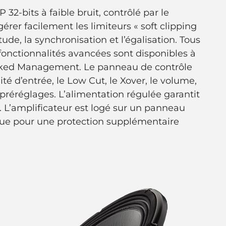
 32-bits à faible bruit, contrôlé par le
rer facilement les limiteurs « soft clipping
itude, la synchronisation et l’égalisation. Tous
 fonctionnalités avancées sont disponibles à
orked Management. Le panneau de contrôle
lité d’entrée, le Low Cut, le Xover, le volume,
e préréglages. L’alimentation régulée garantit
. L’amplificateur est logé sur un panneau
que pour une protection supplémentaire