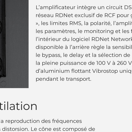
L’amplificateur intègre un circuit DSP
réseau RDNet exclusif de RCF pour gé
», les limites RMS, la polarité, l’ampl
les paramètres, le monitoring et les
l’intérieur du logiciel RDNet Netw
disponible à l’arrière règle la sensibi
le bypass, le delay et la sélection d
la pleine puissance de 100 V à 260 V
d’aluminium flottant Vibrostop uni
pendant le transport.
ilation
la reproduction des fréquences
s distorsion. Le cône est composé de