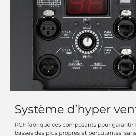
Système d’hyper vent
RCF fabrique ces composants pour garantir 
basses des plus propres et percutantes, san