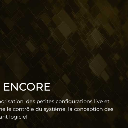
S ENCORE
isation, des petites configurations live et
e le contrôle du système, la conception des
nt logiciel.