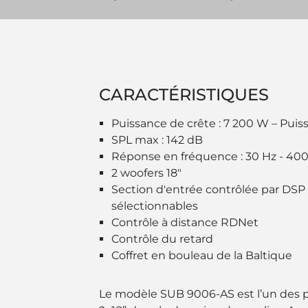
CARACTÉRISTIQUES
Puissance de crête : 7 200 W – Puis
SPL max : 142 dB
Réponse en fréquence : 30 Hz - 40
2 woofers 18"
Section d'entrée contrôlée par DSP
sélectionnables
Contrôle à distance RDNet
Contrôle du retard
Coffret en bouleau de la Baltique
Le modèle SUB 9006-AS est l’un des 