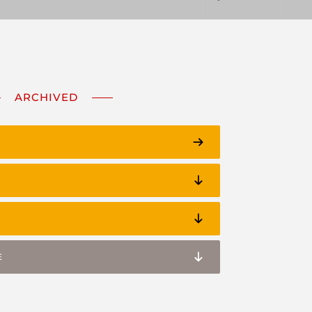
ARCHIVED
E