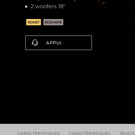
2 woofers 18"
RDNET
RDSHAPE
APPUI
CARACTÉRISTIQUES
CARACTÉRISTIQUES
TÉLÉC