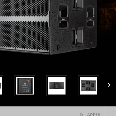
APPUI