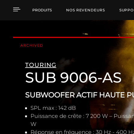
SUB 9006-AS SUBWOO
PRODUITS
NOS REVENDEURS
SUPPO
ARCHIVED
TOURING
SUB 9006-AS
SUBWOOFER ACTIF HAUTE P
SPL max : 142 dB
Puissance de crête : 7 200 W – Puissan
W
Réponse en fréquence : 30 Hz - 400 H