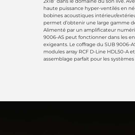
2x18” dans le domaine du son live. Av
haute puissance hyper-ventilés en 
bobines acoustiques intérieur/extérieu
permet d’obtenir une large gamme de
Alimenté par un amplificateur numér
9006-AS peut fonctionner dans les e
exigeants. Le coffrage du SUB 9006-A
modules array RCF D-Line HDL50-A et 
assemblage parfait pour les systèmes