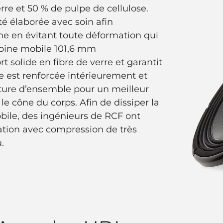
rre et 50 % de pulpe de cellulose.
é élaborée avec soin afin
ône en évitant toute déformation qui
bobine mobile 101,6 mm
t solide en fibre de verre et garantit
e est renforcée intérieurement et
cture d’ensemble pour un meilleur
le cône du corps. Afin de dissiper la
bile, des ingénieurs de RCF ont
ation avec compression de très
.