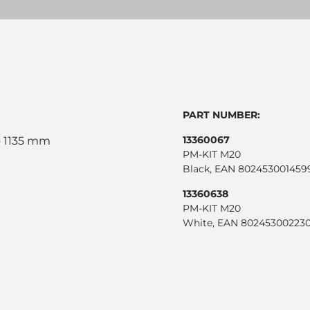
PART NUMBER:
13360067
o 1135 mm
PM-KIT M20
Black, EAN 802453001459
13360638
PM-KIT M20
White, EAN 80245300223