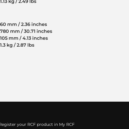
1.13 kg / 2.49 lbs
60 mm / 2.36 inches
780 mm / 30.71 inches
105 mm / 4.13 inches
1.3 kg / 2.87 lbs
Register your RCF product in My RCF