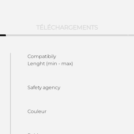
TÉLÉCHARGEMENTS
Compatibily
Lenght (min - max)
Safety agency
Couleur