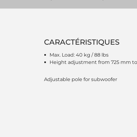
CARACTÉRISTIQUES
Max. Load: 40 kg / 88 lbs
Height adjustment from 725 mm t
Adjustable pole for subwoofer