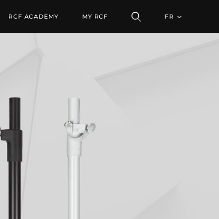
RCF ACADEMY
MY RCF
FR