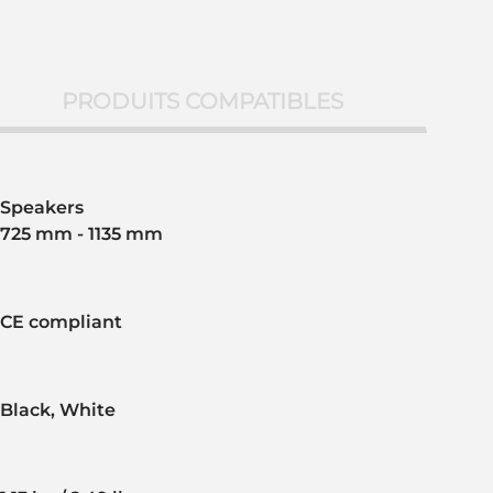
PRODUITS COMPATIBLES
Speakers
725 mm - 1135 mm
CE compliant
Black, White