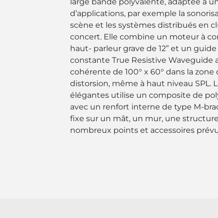
large bande polyvalente, adaptée à 
d’applications, par exemple la sonorisat
scène et les systèmes distribués en cl
concert. Elle combine un moteur à co
haut- parleur grave de 12” et un guide 
constante True Resistive Waveguide a
cohérente de 100° x 60° dans la zone 
distorsion, même à haut niveau SPL. Le
élégantes utilise un composite de po
avec un renfort interne de type M-brace.
fixe sur un mât, un mur, une structur
nombreux points et accessoires prévus