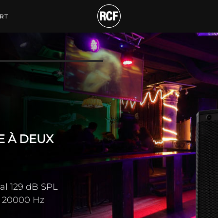
TE PROFESSIONNELLE 
RT
E À DEUX
al 129 dB SPL
à 20000 Hz