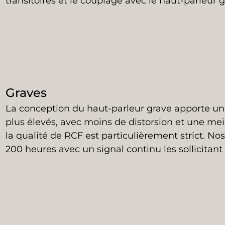
transitoires et le couplage avec le haut-parleur g
Graves
La conception du haut-parleur grave apporte une
plus élevés, avec moins de distorsion et une meil
la qualité de RCF est particulièrement strict. No
200 heures avec un signal continu les sollicitan