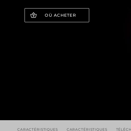
OÙ ACHETER
CARACTÉRISTIQUES
CARACTÉRISTIQUES
TÉLÉC