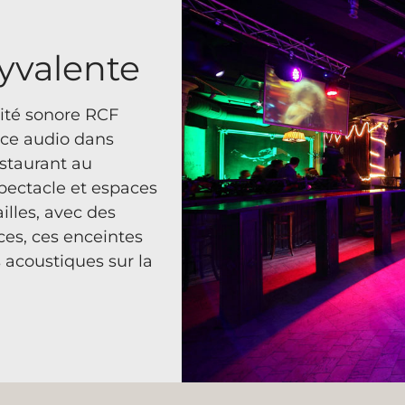
yvalente
lité sonore RCF
ce audio dans
estaurant au
pectacle et espaces
ailles, avec des
ces, ces enceintes
 acoustiques sur la