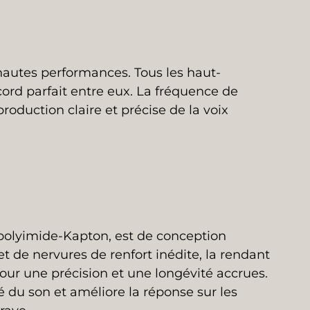
hautes performances. Tous les haut-
cord parfait entre eux. La fréquence de
oduction claire et précise de la voix
 polyimide-Kapton, est de conception
et de nervures de renfort inédite, la rendant
pour une précision et une longévité accrues.
 du son et améliore la réponse sur les