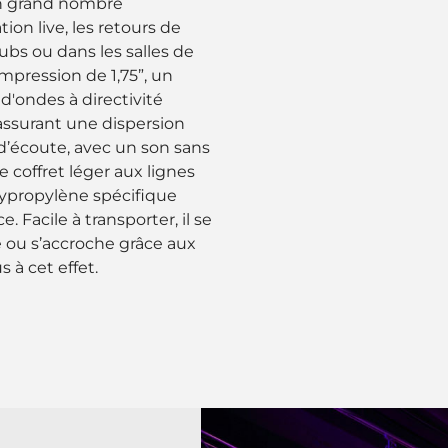
un grand nombre
ion live, les retours de
ubs ou dans les salles de
mpression de 1,75”, un
d'ondes à directivité
ssurant une dispersion
d’écoute, avec un son sans
 coffret léger aux lignes
lypropylène spécifique
 Facile à transporter, il se
e ou s’accroche grâce aux
 à cet effet.