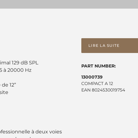
LIRE LA SUITE
imal 129 dB SPL
PART NUMBER:
55 à 20000 Hz
13000739
COMPACT A 12
 de 12”
EAN 8024530019754
site
fessionnelle à deux voies