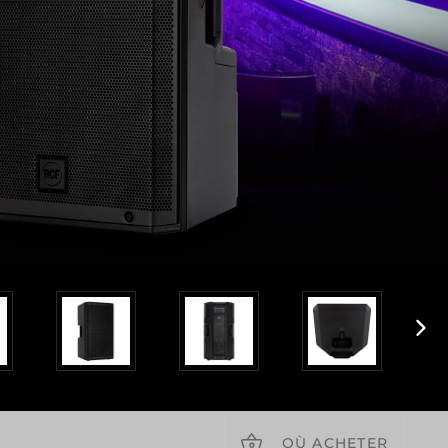
OÙ ACHETER