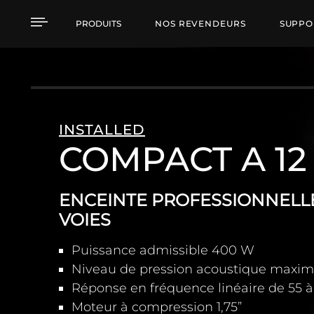
COMPACT A 12 ENCEIN
PRODUITS
NOS REVENDEURS
SUPPO
INSTALLED
COMPACT A 12
ENCEINTE PROFESSIONNELL
VOIES
Puissance admissible 400 W
Niveau de pression acoustique maxim
Réponse en fréquence linéaire de 55 
Moteur à compression 1,75”