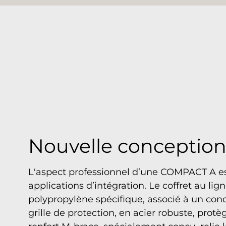
Nouvelle conception
L'aspect professionnel d’une COMPACT A est
applications d’intégration. Le coffret au li
polypropylène spécifique, associé à un con
grille de protection, en acier robuste, protè