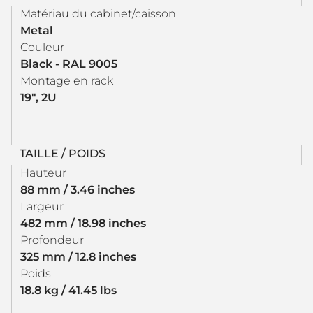
Matériau du cabinet/caisson
Metal
Couleur
Black - RAL 9005
Montage en rack
19", 2U
TAILLE / POIDS
Hauteur
88 mm / 3.46 inches
Largeur
482 mm / 18.98 inches
Profondeur
325 mm / 12.8 inches
Poids
18.8 kg / 41.45 lbs