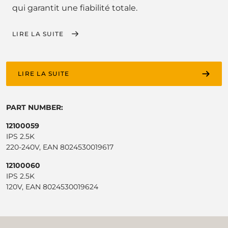
qui garantit une fiabilité totale.
LIRE LA SUITE
LIRE LA SUITE
PART NUMBER:
12100059
IPS 2.5K
220-240V, EAN 8024530019617
12100060
IPS 2.5K
120V, EAN 8024530019624