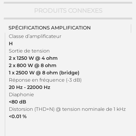
PRODUITS CONNEXES
SPÉCIFICATIONS AMPLIFICATION
Classe d’amplificateur
H
Sortie de tension
2 x 1250 W @ 4 ohm
2 x 800 W @ 8 ohm
1 x 2500 W @ 8 ohm (bridge)
Réponse en fréquence (-3 dB)
20 Hz - 22000 Hz
Diaphonie
<80 dB
Distorsion (THD+N) @ tension nominale de 1 kHz
<0.01 %