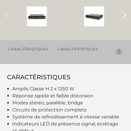
CARACTÉRISTIQUES
CARACTÉRISTIQUES
TÉLÉCHAR
CARACTÉRISTIQUES
Amplis Classe H 2 x 1250 W
Réponse rapide et faible distorsion
Modes stéréo, parallèle, bridge
Circuits de protection complets
Système de refroidissement à vitesse variable
Indicateurs LED de présence signal, écrêtage
et défaut