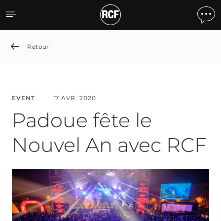
Padua Celebrates the New
Retour
EVENT
17 AVR. 2020
Padoue fête le
Nouvel An avec RCF