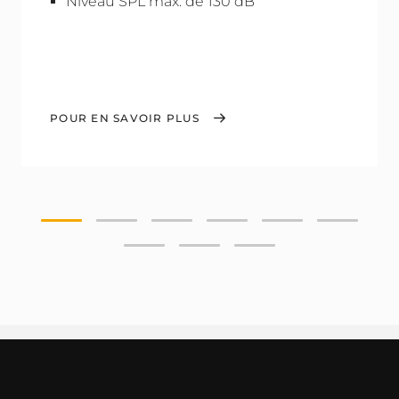
Niveau SPL max. de 130 dB
POUR EN SAVOIR PLUS