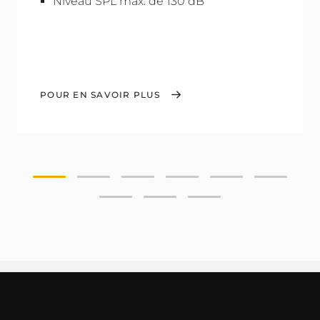
Niveau SPL max. de 130 dB
POUR EN SAVOIR PLUS