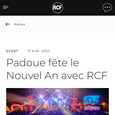
Padua Celebrates the New
Retour
EVENT
17 AVR. 2020
Padoue fête le
Nouvel An avec RCF