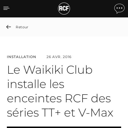
Le Waikiki Club installe l
Retour
INSTALLATION
26 AVR. 2016
Le Waikiki Club
installe les
enceintes RCF des
séries TT+ et V-Max