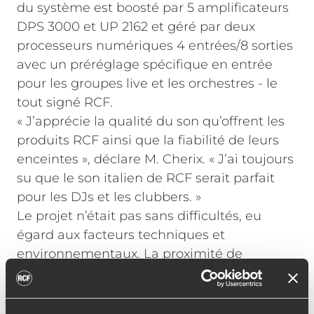
du système est boosté par 5 amplificateurs
DPS 3000 et UP 2162 et géré par deux
processeurs numériques 4 entrées/8 sorties
avec un préréglage spécifique en entrée
pour les groupes live et les orchestres - le
tout signé RCF.
« J’apprécie la qualité du son qu’offrent les
produits RCF ainsi que la fiabilité de leurs
enceintes », déclare M. Cherix. « J’ai toujours
su que le son italien de RCF serait parfait
pour les DJs et les clubbers. »
Le projet n’était pas sans difficultés, eu
égard aux facteurs techniques et
environnementaux. La proximité de
différents hôtels, qui imposent des limites
en ce qui concerne les émissions sonores, a
donné à cette problématique une