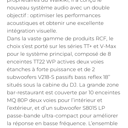
propriétaires du Waikiki, il a conçu le
nouveau système audio avec un double
objectif : optimiser les performances
acoustiques et obtenir une excellente
intégration visuelle.
Dans la vaste gamme de produits RCF, le
choix s’est porté sur les séries TT+ et V-Max
pour le système principal, composé de 8
enceintes TT22 WP actives deux voies
étanches à forte puissance et de 2
subwoofers V218-S passifs bass reflex 18’’
situés sous la cabine du DJ. La grande zone
bar-restaurant est couverte par 10 enceintes
MQ 80P deux voies pour l’intérieur et
l’extérieur, et d’un subwoofer S8015 LP
passe-bande ultra-compact pour améliorer
la réponse en basse fréquence. L’ensemble