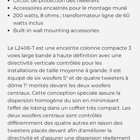
Circuit de protection des tweeters
Accessoires encastrés pour le montage mural
200 watts, 8 ohms ; transformateur ligne de 60
watts inclus
Built-in wall mounting accessories
Le L2406-T est une enceinte colonne compacte 3
voies large bande à haute définition avec une
directivité verticale contrôlée pour les
installations de taille moyenne à grande. Il est
équipé de six woofers 5" et de quatre tweeters à
dôme 1" montés devant les deux woofers
centraux. Cette conception spéciale assure la
dispersion homogène du son en minimisant
l'effet de lobing dans un coffret très compact. Les
deux woofers centraux sont contrôlés
différemment des quatre autres en raison des
tweeters placés devant afin d'améliorer la
directivité et d'assurer une dispersion réellement