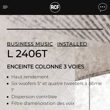
L 2406T ENCEINTE COLON
BUSINESS MUSIC
INSTALLED
L 2406T
ENCEINTE COLONNE 3 VOIES
Haut rendement
Six woofers 5" et quatre tweeters à dôme
1"
Dispersion contrôlée
Filtre d'amélioration des voix