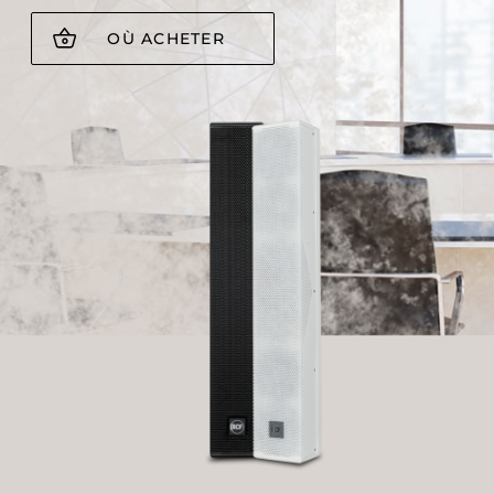
OÙ ACHETER