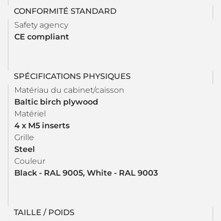
CONFORMITÉ STANDARD
Safety agency
CE compliant
SPÉCIFICATIONS PHYSIQUES
Matériau du cabinet/caisson
Baltic birch plywood
Matériel
4 x M5 inserts
Grille
Steel
Couleur
Black - RAL 9005, White - RAL 9003
TAILLE / POIDS