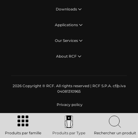
Downloads
Applications
Our Services
About RCF
2026 Copyright ® RCF. All rights reserved | RCF S.P.A. cf/p.iva
04081310965
Privacy policy
Produits par famille
Produits par Type
Rechercher un produit