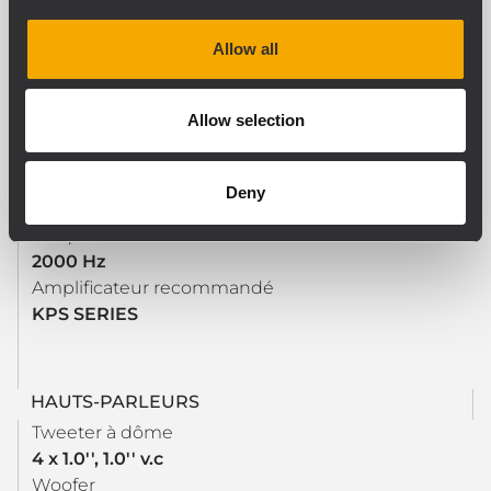
Impédance nominale: alimentation
Allow all
8 ohm
Manipulation de tension
200 W
Allow selection
Manipulation de tension de crête
800 W PEAK
Protections
Deny
Dynamic active mosfet
Fréquences de recouvrement
2000 Hz
Amplificateur recommandé
KPS SERIES
HAUTS-PARLEURS
Tweeter à dôme
4 x 1.0'', 1.0'' v.c
Woofer