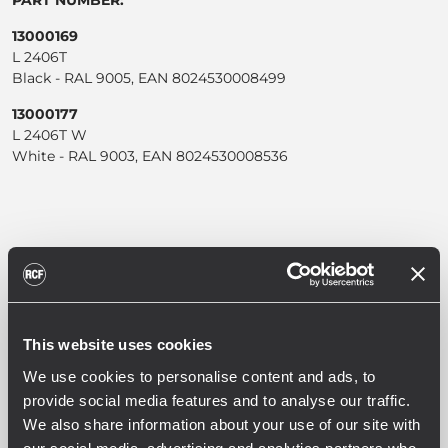
PART NUMBER:
13000169
L 2406T
Black - RAL 9005, EAN 8024530008499
13000177
L 2406T W
White - RAL 9003, EAN 8024530008536
CARACTÉRISTIQUES
This website uses cookies
TÉLÉCHARGEMENTS
We use cookies to personalise content and ads, to
provide social media features and to analyse our traffic.
PRODUITS CONNEXES
We also share information about your use of our site with