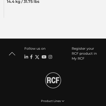
14.4 kg / 31.75 lbs
Follow us on
Register your
RCF product in
My RCF
Product Lines