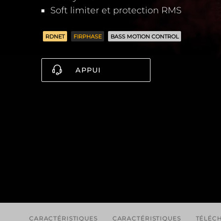
Soft limiter et protection RMS
RDNET
FIRPHASE
BASS MOTION CONTROL
APPUI
CARACTÉRISTIQUES
CARACTÉRISTIQUES
TÉLÉC