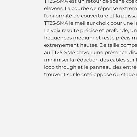
TT25-SMA est un retour de scéne coaxi
elevées. La courbe de réponse extrem
l'uniformité de couverture et la puis
TT25-SMA le meilleur choix pour une l
La voix resulte précise et profonde, u
fréquences medium et reste précis 
extremement hautes. De taille compac
au TT25-SMA d'avoir une présence dis
minimiser la rédaction des cables sur
loop through et le panneau des entré
trouvent sur le coté opposé du stage