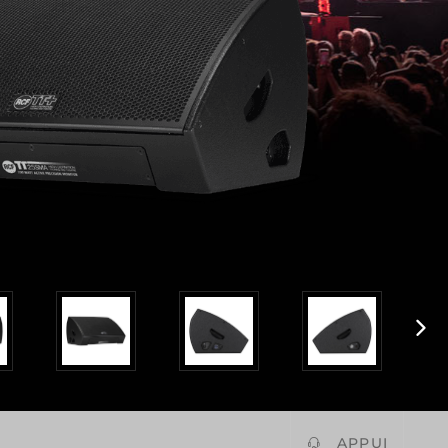
APPUI