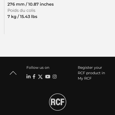
276 mm / 10.87 inches
Poids du colis
7 kg / 15.43 lbs
Follow us on
Register your
RCF product in
My RCF