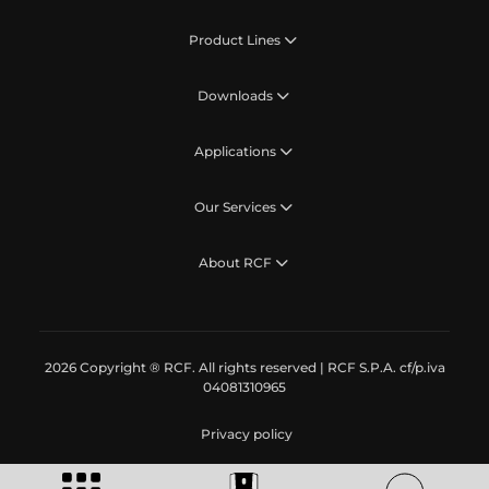
Product Lines
Downloads
Applications
Our Services
About RCF
2026 Copyright ® RCF. All rights reserved | RCF S.P.A. cf/p.iva
04081310965
Privacy policy