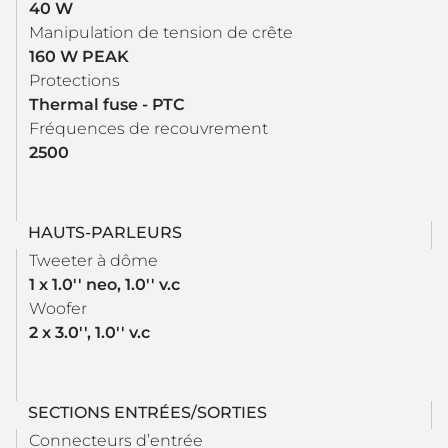
40 W
Manipulation de tension de crête
160 W PEAK
Protections
Thermal fuse - PTC
Fréquences de recouvrement
2500
HAUTS-PARLEURS
Tweeter à dôme
1 x 1.0'' neo, 1.0'' v.c
Woofer
2 x 3.0'', 1.0'' v.c
SECTIONS ENTRÉES/SORTIES
Connecteurs d’entrée