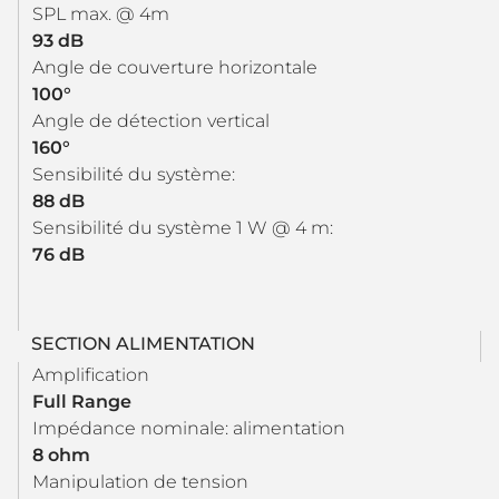
SPL max. @ 4m
93 dB
Angle de couverture horizontale
100°
Angle de détection vertical
160°
Sensibilité du système:
88 dB
Sensibilité du système 1 W @ 4 m:
76 dB
SECTION ALIMENTATION
Amplification
Full Range
Impédance nominale: alimentation
8 ohm
Manipulation de tension