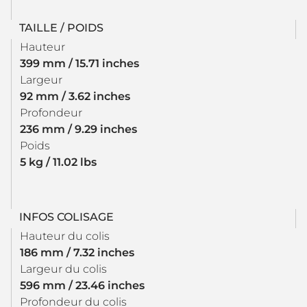
TAILLE / POIDS
Hauteur
399 mm / 15.71 inches
Largeur
92 mm / 3.62 inches
Profondeur
236 mm / 9.29 inches
Poids
5 kg / 11.02 lbs
INFOS COLISAGE
Hauteur du colis
186 mm / 7.32 inches
Largeur du colis
596 mm / 23.46 inches
Profondeur du colis