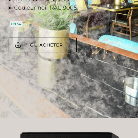
Couleur noir RAL 9005
EN 54
OÙ ACHETER