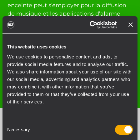
enceinte peut s’employer pour la diffusion
de musique et les applications d’alarme
vocale.
This website uses cookies
We use cookies to personalise content and ads, to
provide social media features and to analyse our traffic.
We also share information about your use of our site with
our social media, advertising and analytics partners who
may combine it with other information that you’ve
provided to them or that they’ve collected from your use
of their services.
Consent
Necessary
Selection
Puissance et discrétion