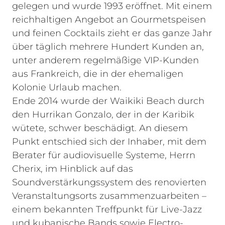
gelegen und wurde 1993 eröffnet. Mit einem
reichhaltigen Angebot an Gourmetspeisen
und feinen Cocktails zieht er das ganze Jahr
über täglich mehrere Hundert Kunden an,
unter anderem regelmäßige VIP-Kunden
aus Frankreich, die in der ehemaligen
Kolonie Urlaub machen.
Ende 2014 wurde der Waikiki Beach durch
den Hurrikan Gonzalo, der in der Karibik
wütete, schwer beschädigt. An diesem
Punkt entschied sich der Inhaber, mit dem
Berater für audiovisuelle Systeme, Herrn
Cherix, im Hinblick auf das
Soundverstärkungssystem des renovierten
Veranstaltungsorts zusammenzuarbeiten –
einem bekannten Treffpunkt für Live-Jazz
und kubanische Bands sowie Electro-