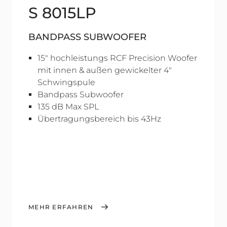
S 8015LP
BANDPASS SUBWOOFER
15" hochleistungs RCF Precision Woofer
mit innen & außen gewickelter 4"
Schwingspule
Bandpass Subwoofer
135 dB Max SPL
Übertragungsbereich bis 43Hz
MEHR ERFAHREN