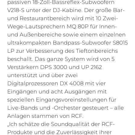
passiven 18-Zoll-Bassreflex-Subwoofern
V218-S unter der DJ-Kabine. Der große Bar-
und Restaurantbereich wird mit 10 Zwei-
Wege-Lautsprechern MQ 80P für Innen-
und Außenbereiche sowie einem einzelnen
ultrakompakten Bandpass-Subwoofer S8015
LP zur Verbesserung des Tieftonbereichs
beschallt. Das ganze System wird von 5
Verstärkern DPS 3000 und UP 2162
unterstützt und über zwei
Digitalprozessoren DX 4008 mit vier
Eingängen und acht Ausgängen mit
speziellen Eingangsvoreinstellungen für
Live-Bands und -Orchester gesteuert – alle
Anlagen stammen von RCF.
„Ich schätze die Soundqualität der RCF-
Produkte und die Zuverlässigkeit ihrer