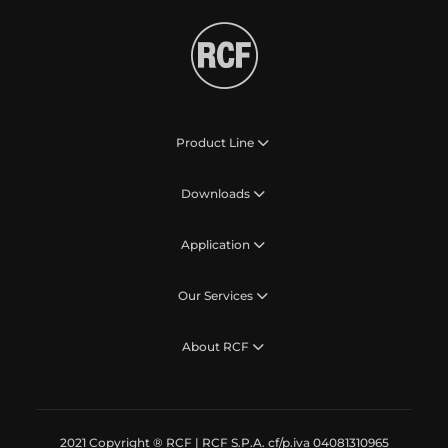
Product Line
Downloads
Application
Our Services
About RCF
2021 Copyright ® RCF | RCF S.P.A. cf/p.iva 04081310965