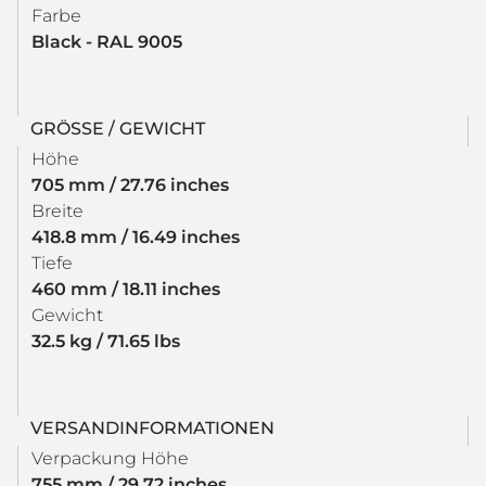
Farbe
Black - RAL 9005
GRÖSSE / GEWICHT
Höhe
705 mm / 27.76 inches
Breite
418.8 mm / 16.49 inches
Tiefe
460 mm / 18.11 inches
Gewicht
32.5 kg / 71.65 lbs
VERSANDINFORMATIONEN
Verpackung Höhe
755 mm / 29.72 inches