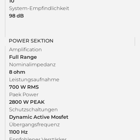
10
System-Empfindlichkeit
98 dB
POWER SEKTION
Amplification
Full Range
Nominalimpedanz
8 ohm
Leistungsaufnahme
700 W RMS
Paek Power
2800 W PEAK
Schutzschaltungen
Dynamic Active Mosfet
Übergangsfrequenz
1100 Hz
Enpfohlener Verstärker