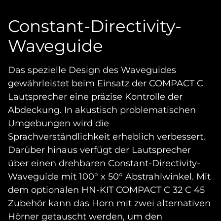
Constant-Directivity-
Waveguide
Das spezielle Design des Waveguides
gewährleistet beim Einsatz der COMPACT C
Lautsprecher eine präzise Kontrolle der
Abdeckung. In akustisch problematischen
Umgebungen wird die
Sprachverständlichkeit erheblich verbessert.
Darüber hinaus verfügt der Lautsprecher
über einen drehbaren Constant-Directivity-
Waveguide mit 100° x 50° Abstrahlwinkel. Mit
dem optionalen HN-KIT COMPACT C 32 C 45
Zubehör kann das Horn mit zwei alternativen
Hörner getauscht werden, um den