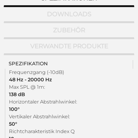
DOWNLOADS
ZUBEHÖR
VERWANDTE PRODUKTE
SPEZIFIKATION
Frequenzgang (-10dB)
48 Hz - 20000 Hz
Max SPL @ 1m:
138 dB
Horizontaler Abstrahlwinkel:
100°
Vertikaler Abstrahlwinkel:
50°
Richtcharakteristik Index Q