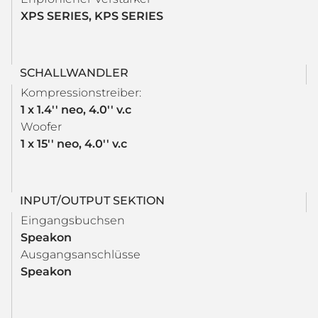
XPS SERIES, KPS SERIES
SCHALLWANDLER
Kompressionstreiber:
1 x 1.4'' neo, 4.0'' v.c
Woofer
1 x 15'' neo, 4.0'' v.c
INPUT/OUTPUT SEKTION
Eingangsbuchsen
Speakon
Ausgangsanschlüsse
Speakon