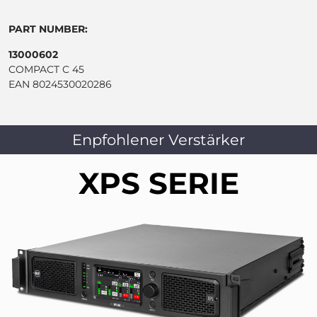
PART NUMBER:
13000602
COMPACT C 45
EAN 8024530020286
Enpfohlener Verstärker
XPS SERIE