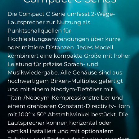
Die Compact C Serie umfasst 2-Wege-
Lautsprecher zur Nutzung als
Punktschallquellen für
Hochleistungsanwendungen über kurze
oder mittlere Distanzen. Jedes Modell
kombiniert eine kompakte Größe mit hoher
Leistung für präzise Sprach- und
Musikwiedergabe. Alle Gehäuse sind aus
hochwertigem Birken-Multiplex gefertigt
und mit einem Neodym-Tieftöner mit
Titan-/Neodym-Kompressionstreiber und
einem drehbaren Constant-Directivity-Horn
mit 100° x 50° Abstrahlwinkel bestückt. Die
Lautsprecher können horizontal oder
vertikal installiert und mit optionalem