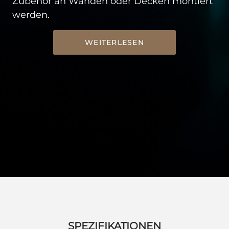
Zubehör an Wänden oder Decken montiert
werden.
WEITERLESEN
SPEZIFIKATIONEN