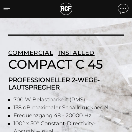
COMPACT C 45 PROFESS
COMMERCIAL
INSTALLED
COMPACT C 45
PROFESSIONELLER 2-WEGE-
LAUTSPRECHER
700 W Belastbarkeit (RMS)
138 dB maximaler Schalldruckpegel
Frequenzgang 48 - 20000 Hz
100° x 50° Constant-Directivity-
Abstrahlwinkel