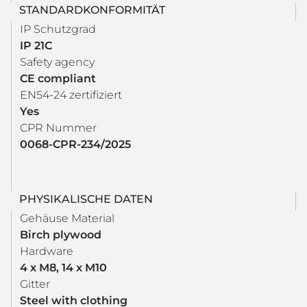
STANDARDKONFORMITÄT
IP Schutzgrad
IP 21C
Safety agency
CE compliant
EN54-24 zertifiziert
Yes
CPR Nummer
0068-CPR-234/2025
PHYSIKALISCHE DATEN
Gehäuse Material
Birch plywood
Hardware
4 x M8, 14 x M10
Gitter
Steel with clothing