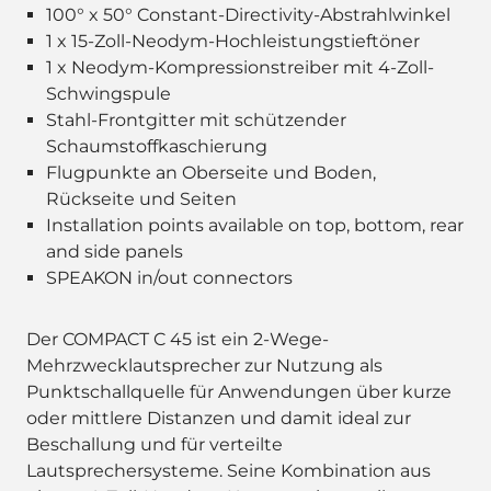
100° x 50° Constant-Directivity-Abstrahlwinkel
1 x 15-Zoll-Neodym-Hochleistungstieftöner
1 x Neodym-Kompressionstreiber mit 4-Zoll-
Schwingspule
Stahl-Frontgitter mit schützender
Schaumstoffkaschierung
Flugpunkte an Oberseite und Boden,
Rückseite und Seiten
Installation points available on top, bottom, rear
and side panels
SPEAKON in/out connectors
Der COMPACT C 45 ist ein 2-Wege-
Mehrzwecklautsprecher zur Nutzung als
Punktschallquelle für Anwendungen über kurze
oder mittlere Distanzen und damit ideal zur
Beschallung und für verteilte
Lautsprechersysteme. Seine Kombination aus