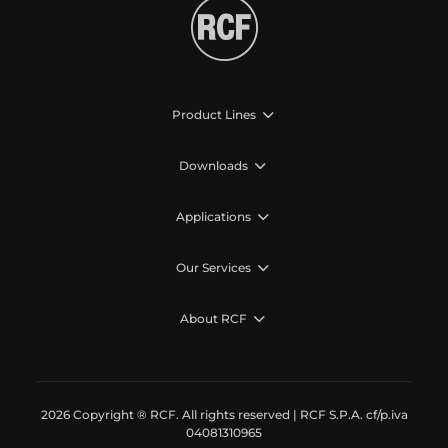
Product Lines
Downloads
Applications
Our Services
About RCF
2026 Copyright ® RCF. All rights reserved | RCF S.P.A. cf/p.iva
04081310965