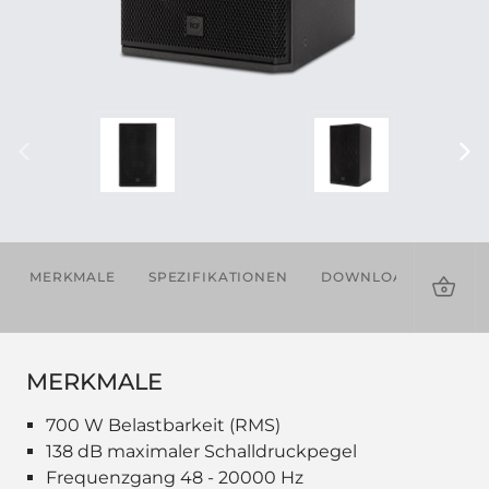
MERKMALE
SPEZIFIKATIONEN
DOWNLOADS
ZU
MERKMALE
700 W Belastbarkeit (RMS)
138 dB maximaler Schalldruckpegel
Frequenzgang 48 - 20000 Hz