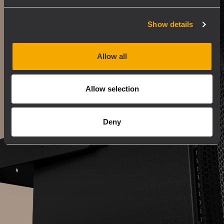
Show details
Allow all
Allow selection
Deny