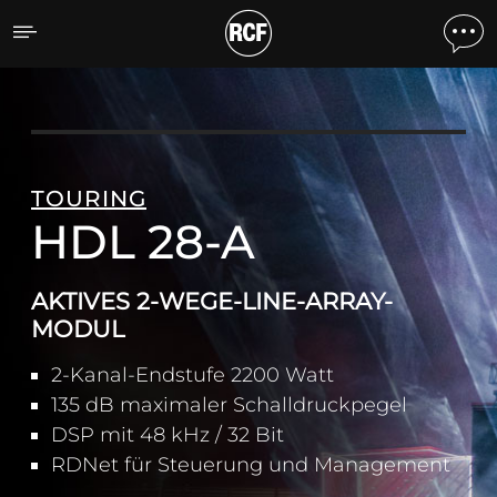
HDL 28-A AKTIVES 2-WE
TOURING
HDL 28-A
AKTIVES 2-WEGE-LINE-ARRAY-
MODUL
2-Kanal-Endstufe 2200 Watt
135 dB maximaler Schalldruckpegel
DSP mit 48 kHz / 32 Bit
RDNet für Steuerung und Management