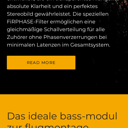
absolute Klarheit und ein perfektes
Stereobild gewährleistet. Die speziellen
FiRPHASE-Filter ermöglichen eine
gleichmäßige Schallverteilung für alle
Zuhörer ohne Phasenverzerrungen bei
minimalen Latenzen im Gesamtsystem.
READ MORE
Das ideale bass-modul
zur flugmontage