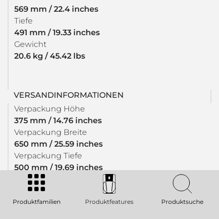
569 mm / 22.4 inches
Tiefe
491 mm / 19.33 inches
Gewicht
20.6 kg / 45.42 lbs
VERSANDINFORMATIONEN
Verpackung Höhe
375 mm / 14.76 inches
Verpackung Breite
650 mm / 25.59 inches
Verpackung Tiefe
500 mm / 19.69 inches
Verpackungsgewicht
23.6 kg / 52.03 lbs
Produktfamilien
Produktfeatures
Produktsuche