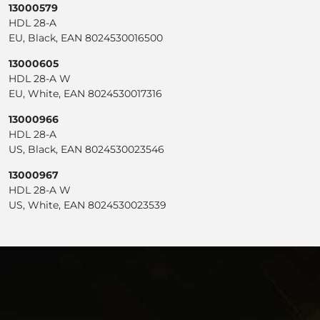
13000579
HDL 28-A
EU, Black, EAN 8024530016500
13000605
HDL 28-A W
EU, White, EAN 8024530017316
13000966
HDL 28-A
US, Black, EAN 8024530023546
13000967
HDL 28-A W
US, White, EAN 8024530023539