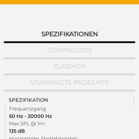
SPEZIFIKATIONEN
DOWNLOADS
ZUBEHÖR
VERWANDTE PRODUKTE
SPEZIFIKATION
Frequenzgang
50 Hz - 20000 Hz
Max SPL @ 1m:
135 dB
Horizontaler Abstrahlwinkel: