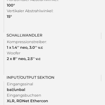
100°
Vertikaler Abstrahlwinkel:
15°
SCHALLWANDLER
Kompressionstreiber:
1 x 1.4'' neo, 3.0'' v.c
Woofer
2 x 8'' neo, 2.5'' v.c
INPUT/OUTPUT SEKTION
Eingangssinal
bal/unbal
Eingangsbuchsen
XLR, RDNet Ethercon