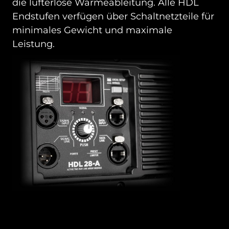
die lüfterlose Wärmeableitung. Alle HDL
Endstufen verfügen über Schaltnetzteile für
minimales Gewicht und maximale
Leistung.