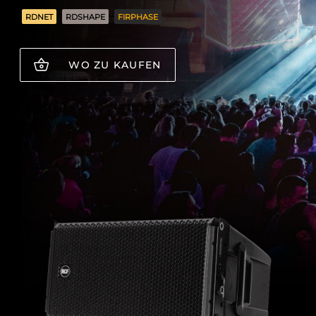
RDNET
RDSHAPE
FIRPHASE
WO ZU KAUFEN