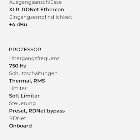
Ausgangsanschlüsse
XLR, RDNet Ethercon
Eingangsempfindlichkeit
+4 dBu
PROZESSOR
Übergangsfrequenz
750 Hz
Schutzschaltungen
Thermal, RMS
Limiter
Soft Limiter
Steuerung
Preset, RDNet bypass
RDNet
Onboard