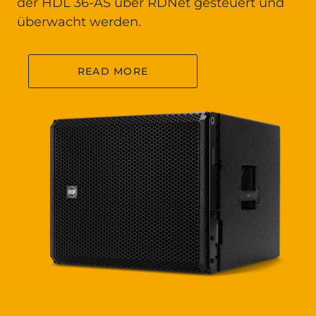
der HDL 36-AS über RDNet gesteuert und
überwacht werden.
READ MORE