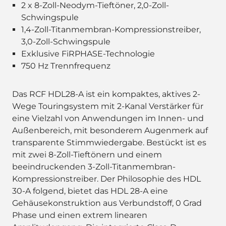
2 x 8-Zoll-Neodym-Tieftöner, 2,0-Zoll-
Schwingspule
1,4-Zoll-Titanmembran-Kompressionstreiber,
3,0-Zoll-Schwingspule
Exklusive FiRPHASE-Technologie
750 Hz Trennfrequenz
Das RCF HDL28-A ist ein kompaktes, aktives 2-
Wege Touringsystem mit 2-Kanal Verstärker für
eine Vielzahl von Anwendungen im Innen- und
Außenbereich, mit besonderem Augenmerk auf
transparente Stimmwiedergabe. Bestückt ist es
mit zwei 8-Zoll-Tieftönern und einem
beeindruckenden 3-Zoll-Titanmembran-
Kompressionstreiber. Der Philosophie des HDL
30-A folgend, bietet das HDL 28-A eine
Gehäusekonstruktion aus Verbundstoff, 0 Grad
Phase und einen extrem linearen