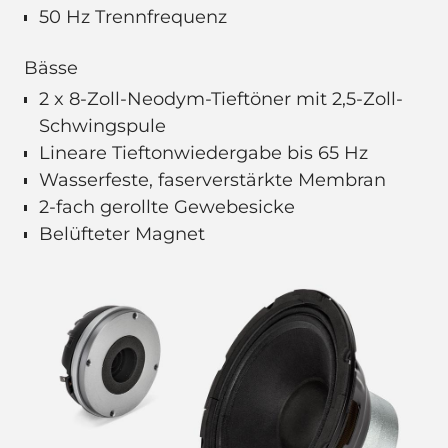
50 Hz Trennfrequenz
Bässe
2 x 8-Zoll-Neodym-Tieftöner mit 2,5-Zoll-
Schwingspule
Lineare Tieftonwiedergabe bis 65 Hz
Wasserfeste, faserverstärkte Membran
2-fach gerollte Gewebesicke
Belüfteter Magnet