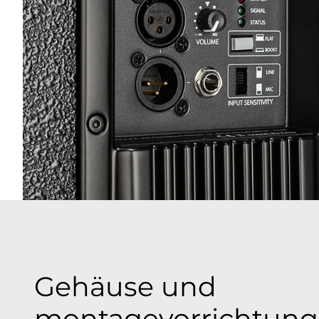
Gehäuse und
montagevorrichtun