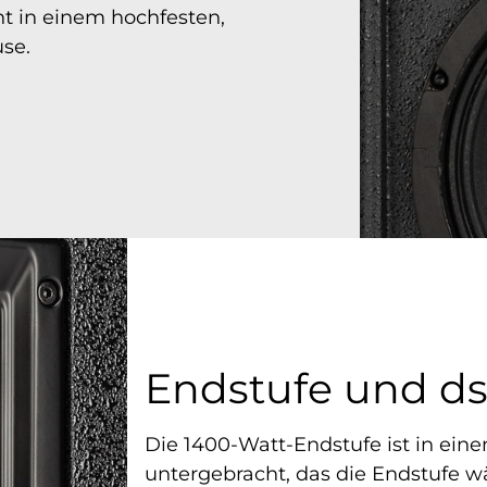
nt in einem hochfesten,
se.
Endstufe und d
Die 1400-Watt-Endstufe ist in e
untergebracht, das die Endstufe w