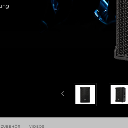
kung
ZUBEHÖR
VIDEOS