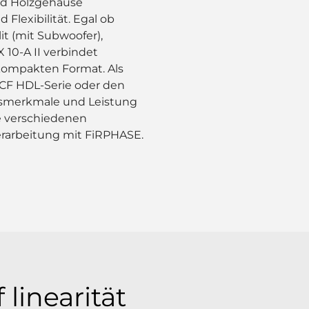
nd Holzgehäuse
 Flexibilität. Egal ob
it (mit Subwoofer),
10-A II verbindet
 kompakten Format. Als
 RCF HDL-Serie oder den
ngsmerkmale und Leistung
ie verschiedenen
rarbeitung mit FiRPHASE.
linearität