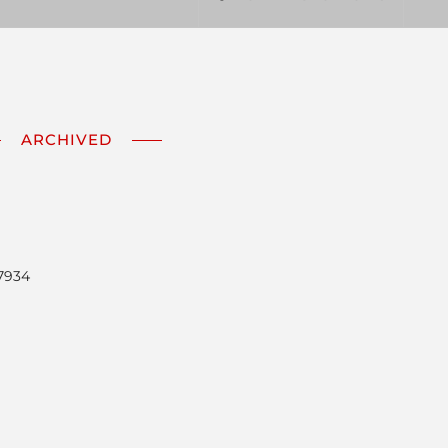
ARCHIVED
7934