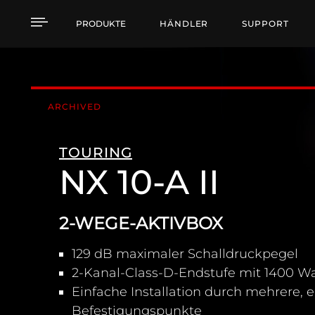
NX 10-A II 2-WEGE-AKT
PRODUKTE
HÄNDLER
SUPPORT
ARCHIVED
TOURING
NX 10-A II
2-WEGE-AKTIVBOX
129 dB maximaler Schalldruckpegel
2-Kanal-Class-D-Endstufe mit 1400 Wa
Einfache Installation durch mehrere, 
Befestigungspunkte