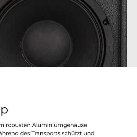
sp
inem robusten Aluminiumgehäuse
ährend des Transports schützt und