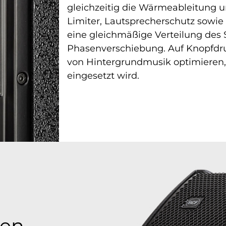
gleichzeitig die Wärmeableitung un
Limiter, Lautsprecherschutz sowie
eine gleichmäßige Verteilung des S
Phasenverschiebung. Auf Knopfdruc
von Hintergrundmusik optimieren,
eingesetzt wird.
gen