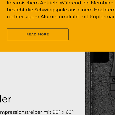
keramischem Antrieb. Während die Membran pr
besteht die Schwingspule aus einem Hochte
rechteckigem Aluminiumdraht mit Kupferman
READ MORE
ler
mpressionstreiber mit 90° x 60°