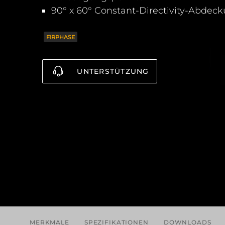
90° x 60° Constant-Directivity-Abdec
FIRPHASE
UNTERSTÜTZUNG
MERKMALE
SPEZIFIKATIONEN
DOWNLOADS