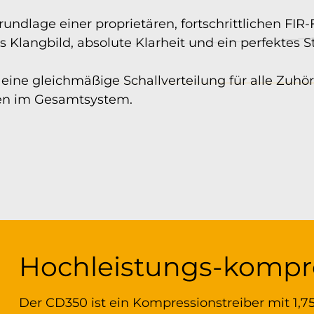
dlage einer proprietären, fortschrittlichen FIR-F
s Klangbild, absolute Klarheit und ein perfektes S
eine gleichmäßige Schallverteilung für alle Zuhö
en im Gesamtsystem.
Hochleistungs-kompre
Der CD350 ist ein Kompressionstreiber mit 1,7