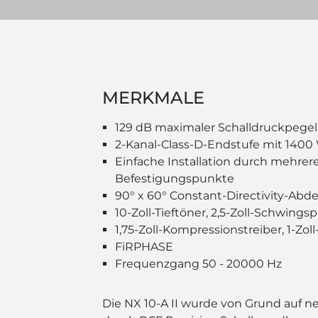
MERKMALE
129 dB maximaler Schalldruckpegel
2-Kanal-Class-D-Endstufe mit 1400
Einfache Installation durch mehrer
Befestigungspunkte
90° x 60° Constant-Directivity-Ab
10-Zoll-Tieftöner, 2,5-Zoll-Schwings
1,75-Zoll-Kompressionstreiber, 1-Zo
FiRPHASE
Frequenzgang 50 - 20000 Hz
Die NX 10-A II wurde von Grund auf n