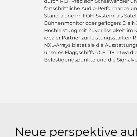
durch RCF Precision Schallwandler u
fortschrittliche Audio-Performance und
Stand-alone im FOH-System, als Satell
Bühnenmonitor oder geflogen: Die NX 
Hochleistung mit Zuverlässigkeit im
idealer Partner zur leistungsstarken
NXL-Arrays bietet sie die Ausstattu
unseres Flaggschiffs RCF TT+, etwa d
Befestigungspunkte und die Signalve
Neue perspektive auf 