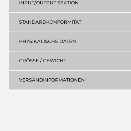
INPUT/OUTPUT SEKTION
STANDARDKONFORMITÄT
PHYSIKALISCHE DATEN
GRÖSSE / GEWICHT
VERSANDINFORMATIONEN