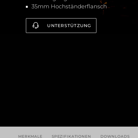
35mm Hochständerflansch
UNTERSTÜTZUNG
MERKMALE
SPEZIFIKATIONEN
DOWNLOADS