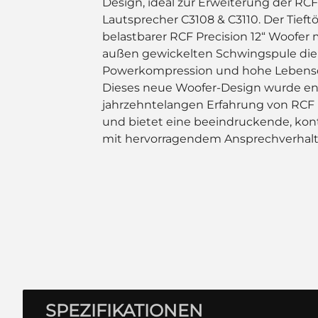
Design, ideal zur Erweiterung der RC
Lautsprecher C3108 & C3110. Der Tieftö
belastbarer RCF Precision 12“ Woofer 
außen gewickelten Schwingspule die
Powerkompression und hohe Lebensd
Dieses neue Woofer-Design wurde ent
jahrzehntelangen Erfahrung von RCF
und bietet eine beeindruckende, kon
mit hervorragendem Ansprechverhalt
SPEZIFIKATIONEN