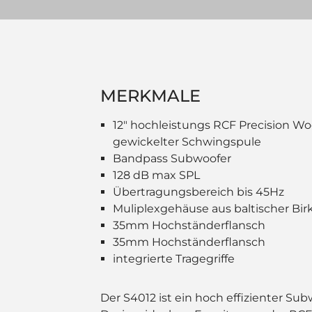
MERKMALE
12" hochleistungs RCF Precision Wo
gewickelter Schwingspule
Bandpass Subwoofer
128 dB max SPL
Übertragungsbereich bis 45Hz
Muliplexgehäuse aus baltischer Bir
35mm Hochständerflansch
35mm Hochständerflansch
integrierte Tragegriffe
Der S4012 ist ein hoch effizienter Su