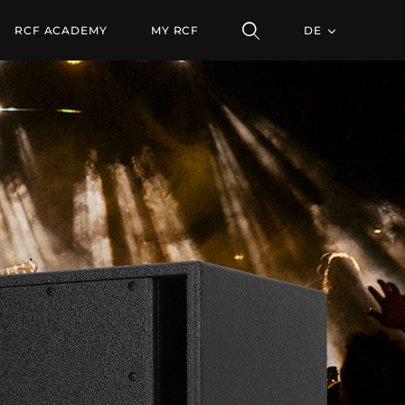
RCF ACADEMY
MY RCF
DE