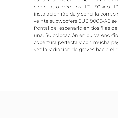
con cuatro módulos HDL 50-A o HD
instalación rápida y sencilla con so
veinte subwoofers SUB 9006-AS se i
frontal del escenario en dos filas 
una. Su colocación en curva end-fi
cobertura perfecta y con mucha pe
vez la radiación de graves hacia el 