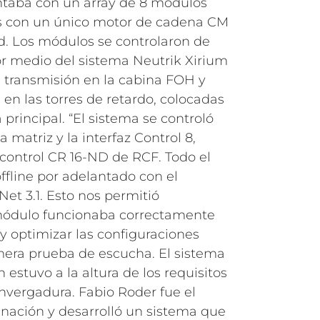
ntaba con un array de 8 módulos
s con un único motor de cadena CM
. Los módulos se controlaron de
r medio del sistema Neutrik Xirium
 transmisión en la cabina FOH y
en las torres de retardo, colocadas
 principal.
“El sistema se controló
 matriz y la interfaz Control 8,
control CR 16-ND de RCF. Todo el
ffline por adelantado con el
et 3.1. Esto nos permitió
ódulo funcionaba correctamente
y optimizar las configuraciones
imera prueba de escucha.
El sistema
estuvo a la altura de los requisitos
nvergadura. Fabio Roder fue el
inación y desarrolló un sistema que