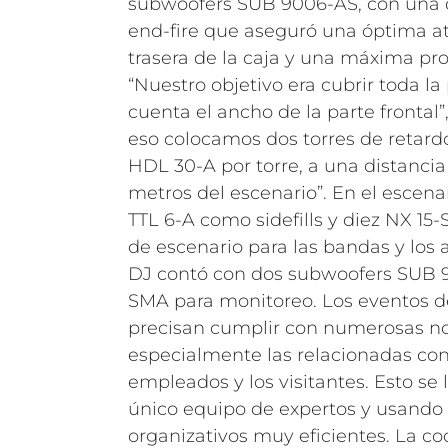
subwoofers SUB 9006-AS, con una 
end-fire que aseguró una óptima at
trasera de la caja y una máxima pro
“Nuestro objetivo era cubrir toda la
cuenta el ancho de la parte frontal
eso colocamos dos torres de retar
HDL 30-A por torre, a una distanci
metros del escenario”. En el escenar
TTL 6-A como sidefills y diez NX 1
de escenario para las bandas y los a
DJ contó con dos subwoofers SUB 9
SMA para monitoreo.
Los eventos 
precisan cumplir con numerosas no
especialmente las relacionadas con
empleados y los visitantes. Esto s
único equipo de expertos y usando
organizativos muy eficientes. La co