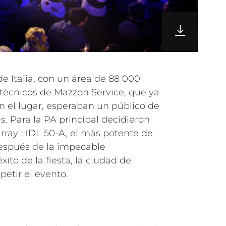
e Italia, con un área de 88 000
técnicos de Mazzon Service, que ya
n el lugar, esperaban un público de
. Para la PA principal decidieron
 array HDL 50-A, el más potente de
espués de la impecable
xito de la fiesta, la ciudad de
petir el evento.