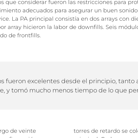
que considerar fueron las restricciones para prot
dimiento adecuados para asegurar un buen sonido e
ice. La PA principal consistía en dos arrays con 
r array hicieron la labor de downfills. Seis módu
o de frontfills.
os fueron excelentes desde el principio, tanto
e, y tomó mucho menos tiempo de lo que p
rgo de veinte
torres de retardo se co