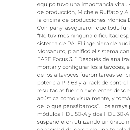
equipo tuvo una importancia vital. 
de producción, Michele Ruffato y Al
la oficina de producciones Monica
Company, aseguraron que todo funci
“No tuvimos ninguna dificultad espec
sistema de PA. El ingeniero de audi
Morsanuto, planificó el sistema con
EASE Focus 3. ” Después de analizar
montar y configurar los altavoces, e
de los altavoces fueron tareas senci
potencia PR-63 y al rack de control
resultados fueron excelentes desde 
acústica como visualmente, y to
de lo que pensábamos”.
Los arrays 
módulos HDL 50-A y dos HDL 30-A a
suspendieron utilizando un único 
capacidad de carga de una tonelad