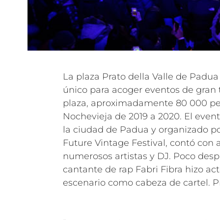
La plaza Prato della Valle de Pad
único para acoger eventos de gran 
plaza, aproximadamente 80 000 per
Nochevieja de 2019 a 2020. El even
la ciudad de Padua y organizado 
Future Vintage Festival, contó con
numerosos artistas y DJ. Poco des
cantante de rap Fabri Fibra hizo ac
escenario como cabeza de cartel.
P