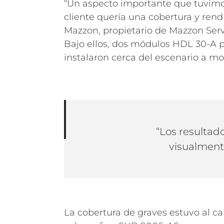
“Un aspecto importante que tuvimos 
cliente quería una cobertura y ren
Mazzon, propietario de Mazzon Serv
Bajo ellos, dos módulos HDL 30-A po
instalaron cerca del escenario a mod
“Los resultad
visualment
La cobertura de graves estuvo al ca