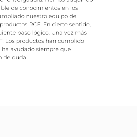
ble de conocimientos en los
ampliado nuestro equipo de
roductos RCF. En cierto sentido,
guiente paso lógico. Una vez más
F. Los productos han cumplido
 ha ayudado siempre que
o de duda.