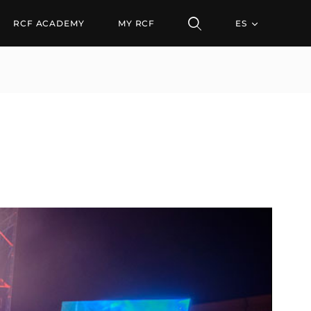
RCF ACADEMY
MY RCF
ES