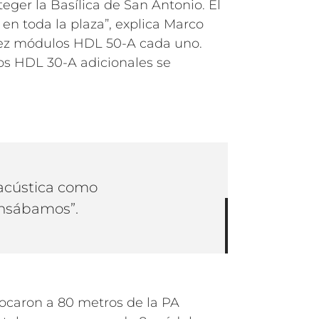
eger la Basílica de San Antonio. El
n toda la plaza”, explica Marco
diez módulos HDL 50-A cada uno.
los HDL 30-A adicionales se
 acústica como
ensábamos”.
locaron a 80 metros de la PA