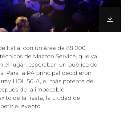
e Italia, con un área de 88 000
técnicos de Mazzon Service, que ya
n el lugar, esperaban un público de
. Para la PA principal decidieron
 array HDL 50-A, el más potente de
espués de la impecable
xito de la fiesta, la ciudad de
petir el evento.