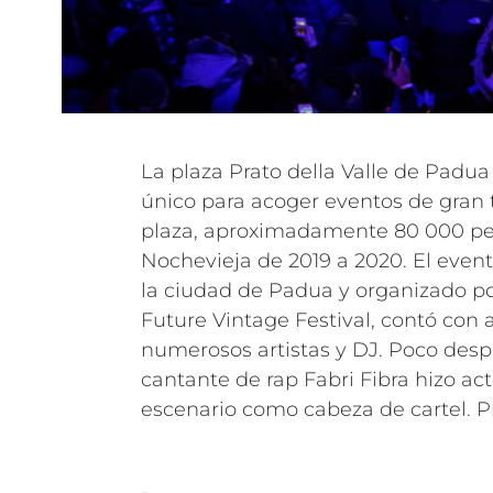
La plaza Prato della Valle de Pad
único para acoger eventos de gran 
plaza, aproximadamente 80 000 per
Nochevieja de 2019 a 2020. El even
la ciudad de Padua y organizado 
Future Vintage Festival, contó con
numerosos artistas y DJ. Poco des
cantante de rap Fabri Fibra hizo ac
escenario como cabeza de cartel.
P