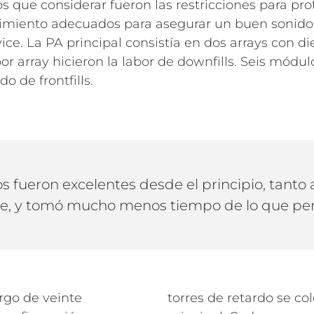
que considerar fueron las restricciones para prot
dimiento adecuados para asegurar un buen sonido e
ice. La PA principal consistía en dos arrays con 
r array hicieron la labor de downfills. Seis módu
o de frontfills.
os fueron excelentes desde el principio, tanto
e, y tomó mucho menos tiempo de lo que p
rgo de veinte
torres de retardo se co