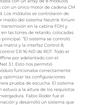
ntaba con un array de 8 módulos
s con un único motor de cadena CM
. Los módulos se controlaron de
r medio del sistema Neutrik Xirium
 transmisión en la cabina FOH y
en las torres de retardo, colocadas
 principal.
“El sistema se controló
 matriz y la interfaz Control 8,
control CR 16-ND de RCF. Todo el
ffline por adelantado con el
et 3.1. Esto nos permitió
ódulo funcionaba correctamente
y optimizar las configuraciones
imera prueba de escucha.
El sistema
estuvo a la altura de los requisitos
nvergadura. Fabio Roder fue el
inación y desarrolló un sistema que