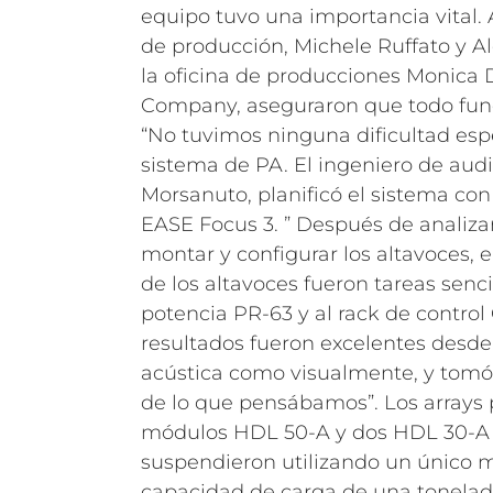
equipo tuvo una importancia vital. 
de producción, Michele Ruffato y Al
la oficina de producciones Monica
Company, aseguraron que todo funci
“No tuvimos ninguna dificultad espec
sistema de PA. El ingeniero de audi
Morsanuto, planificó el sistema con
EASE Focus 3. ” Después de analizar
montar y configurar los altavoces, e
de los altavoces fueron tareas senci
potencia PR-63 y al rack de control
resultados fueron excelentes desde 
acústica como visualmente, y to
de lo que pensábamos”.
Los arrays 
módulos HDL 50-A y dos HDL 30-A a
suspendieron utilizando un único 
capacidad de carga de una tonelad