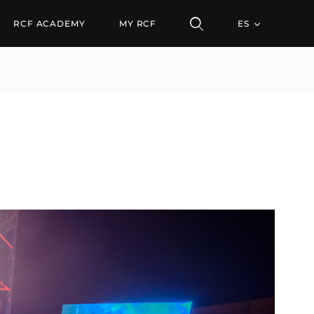
RCF ACADEMY
MY RCF
ES