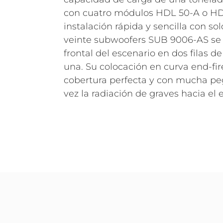
con cuatro módulos HDL 50-A o HD
instalación rápida y sencilla con so
veinte subwoofers SUB 9006-AS se i
frontal del escenario en dos filas 
una. Su colocación en curva end-fi
cobertura perfecta y con mucha pe
vez la radiación de graves hacia el 