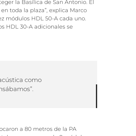
eger la Basílica de San Antonio. El
n toda la plaza”, explica Marco
diez módulos HDL 50-A cada uno.
los HDL 30-A adicionales se
 acústica como
ensábamos”.
locaron a 80 metros de la PA