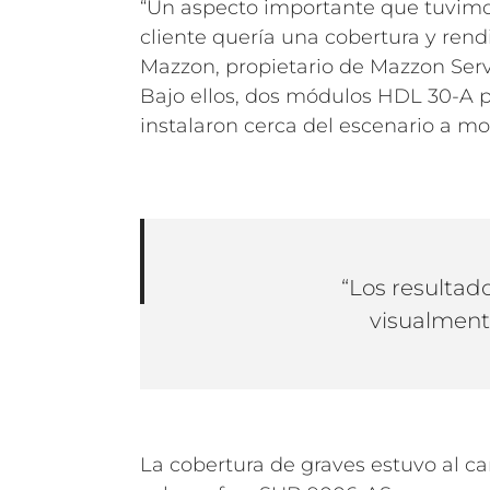
“Un aspecto importante que tuvimos 
cliente quería una cobertura y ren
Mazzon, propietario de Mazzon Serv
Bajo ellos, dos módulos HDL 30-A po
instalaron cerca del escenario a mod
“Los resultad
visualment
La cobertura de graves estuvo al ca