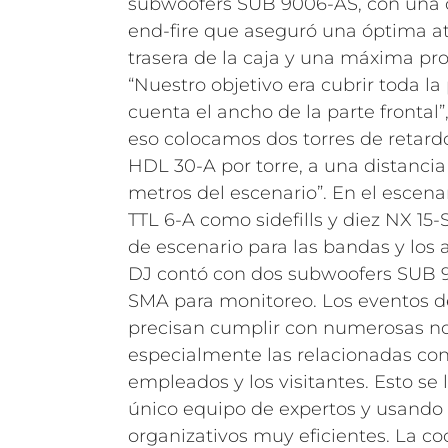
subwoofers SUB 9006-AS, con una 
end-fire que aseguró una óptima at
trasera de la caja y una máxima pro
“Nuestro objetivo era cubrir toda la
cuenta el ancho de la parte frontal
eso colocamos dos torres de retar
HDL 30-A por torre, a una distanci
metros del escenario”. En el escenar
TTL 6-A como sidefills y diez NX 1
de escenario para las bandas y los a
DJ contó con dos subwoofers SUB 9
SMA para monitoreo.
Los eventos 
precisan cumplir con numerosas no
especialmente las relacionadas con
empleados y los visitantes. Esto s
único equipo de expertos y usando
organizativos muy eficientes. La co