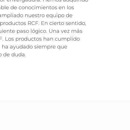
ble de conocimientos en los
ampliado nuestro equipo de
roductos RCF. En cierto sentido,
guiente paso lógico. Una vez más
F. Los productos han cumplido
 ha ayudado siempre que
o de duda.