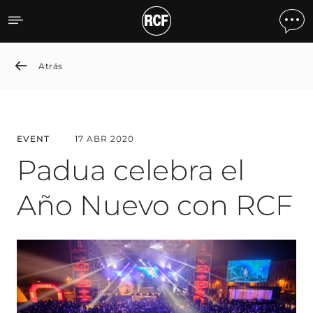
Padua Celebrates the New
Atrás
EVENT
17 ABR 2020
Padua celebra el
Año Nuevo con RCF