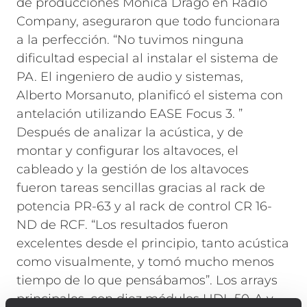
de producciones Monica Drago en Radio
Company, aseguraron que todo funcionara
a la perfección.
“No tuvimos ninguna
dificultad especial al instalar el sistema de
PA. El ingeniero de audio y sistemas,
Alberto Morsanuto, planificó el sistema con
antelación utilizando EASE Focus 3. ”
Después de analizar la acústica, y de
montar y configurar los altavoces, el
cableado y la gestión de los altavoces
fueron tareas sencillas gracias al rack de
potencia PR-63 y al rack de control CR 16-
ND de RCF. “Los resultados fueron
excelentes desde el principio, tanto acústica
como visualmente, y tomó mucho menos
tiempo de lo que pensábamos”.
Los arrays
principales, con diez módulos HDL 50-A y