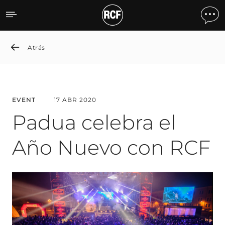
Padua Celebrates the New
Atrás
EVENT
17 ABR 2020
Padua celebra el
Año Nuevo con RCF