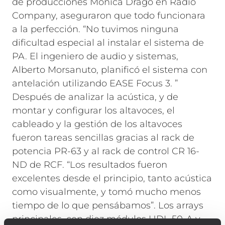
de producciones Monica Drago en Radio
Company, aseguraron que todo funcionara
a la perfección.
“No tuvimos ninguna
dificultad especial al instalar el sistema de
PA. El ingeniero de audio y sistemas,
Alberto Morsanuto, planificó el sistema con
antelación utilizando EASE Focus 3. ”
Después de analizar la acústica, y de
montar y configurar los altavoces, el
cableado y la gestión de los altavoces
fueron tareas sencillas gracias al rack de
potencia PR-63 y al rack de control CR 16-
ND de RCF. “Los resultados fueron
excelentes desde el principio, tanto acústica
como visualmente, y tomó mucho menos
tiempo de lo que pensábamos”.
Los arrays
principales, con diez módulos HDL 50-A y