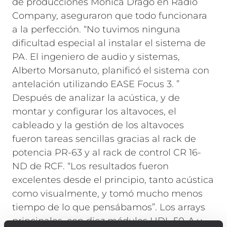
de producciones Monica Drago en Radio
Company, aseguraron que todo funcionara
a la perfección.
“No tuvimos ninguna
dificultad especial al instalar el sistema de
PA. El ingeniero de audio y sistemas,
Alberto Morsanuto, planificó el sistema con
antelación utilizando EASE Focus 3. ”
Después de analizar la acústica, y de
montar y configurar los altavoces, el
cableado y la gestión de los altavoces
fueron tareas sencillas gracias al rack de
potencia PR-63 y al rack de control CR 16-
ND de RCF. “Los resultados fueron
excelentes desde el principio, tanto acústica
como visualmente, y tomó mucho menos
tiempo de lo que pensábamos”.
Los arrays
principales, con diez módulos HDL 50-A y