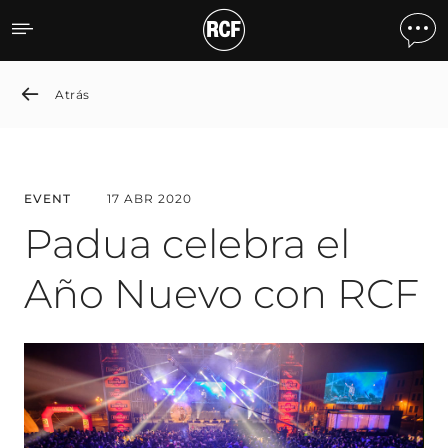
Padua Celebrates the New
Atrás
EVENT
17 ABR 2020
Padua celebra el
Año Nuevo con RCF