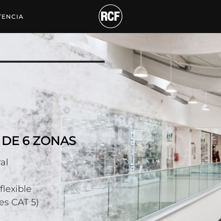
DE MEGAFONÍA DE 6 
TENCIA
DE 6 ZONAS
al
flexible
es CAT 5)