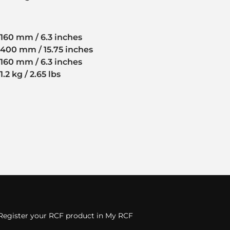
160 mm / 6.3 inches
400 mm / 15.75 inches
160 mm / 6.3 inches
1.2 kg / 2.65 lbs
Register your RCF product in My RCF