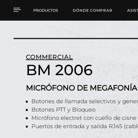
BM 2006 MICRÓFONO 
PRODUCTOS
DÓNDE COMPRAR
ASIS
COMMERCIAL
BM 2006
MICRÓFONO DE MEGAFONÍA 
Botones de llamada selectivos y gener
Botones PTT y Bloqueo
Micrófono electret con cuello de cisne 
Puertos de entrada y salida RJ45 (cabl