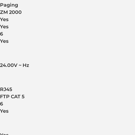
Paging
ZM 2000
Yes
Yes
6
Yes
24.00V ~ Hz
RJ45
FTP CAT 5
6
Yes