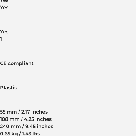
Yes
Yes
Yes
1
CE compliant
Plastic
55 mm / 2.17 inches
108 mm / 4.25 inches
240 mm / 9.45 inches
0.65 kg / 1.43 lbs