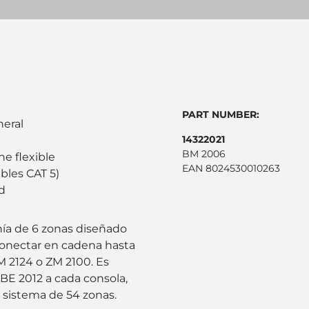
PART NUMBER:
neral
14322021
BM 2006
ne flexible
EAN 8024530010263
bles CAT 5)
d
ía de 6 zonas diseñado
conectar en cadena hasta
 2124 o ZM 2100. Es
 BE 2012 a cada consola,
 sistema de 54 zonas.