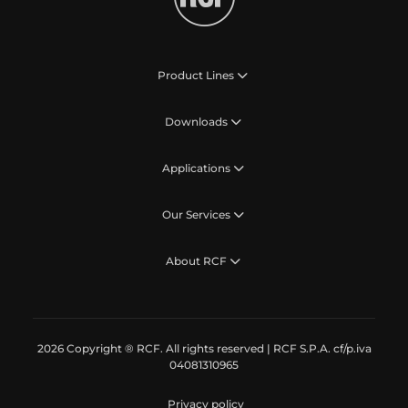
Product Lines
Downloads
Applications
Our Services
About RCF
2026 Copyright ® RCF. All rights reserved | RCF S.P.A. cf/p.iva
04081310965
Privacy policy