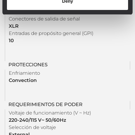
Deny
Número de salida de señal
2
Conectores de salida de señal
XLR
Entradas de propósito general (GPI)
10
PROTECCIONES
Enfriamiento
Convection
REQUERIMIENTOS DE PODER
Voltaje de funcionamiento (V ~ Hz)
220-240/115 V~ 50/60Hz
Selección de voltaje
External