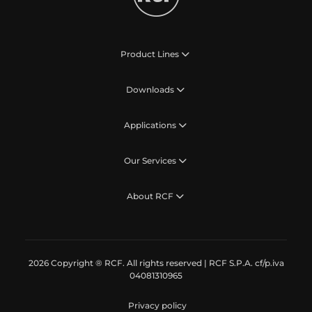
Product Lines
Downloads
Applications
Our Services
About RCF
2026 Copyright ® RCF. All rights reserved | RCF S.P.A. cf/p.iva
04081310965
Privacy policy