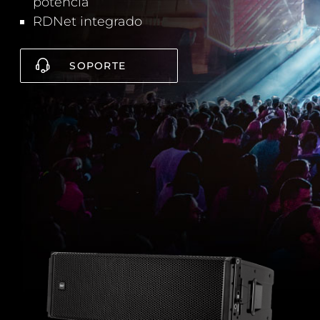
potencia
RDNet integrado
SOPORTE