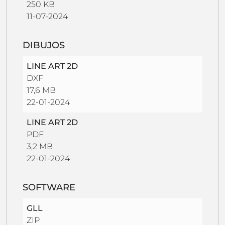
250 KB
11-07-2024
DIBUJOS
LINE ART 2D
DXF
17,6 MB
22-01-2024
LINE ART 2D
PDF
3,2 MB
22-01-2024
SOFTWARE
GLL
ZIP