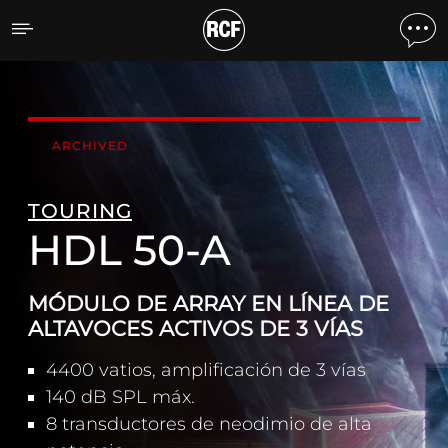
HDL 50-A MÓDULO DE ARR
ARCHIVED
TOURING
HDL 50-A
MÓDULO DE ARRAY EN LÍNEA DE
ALTAVOCES ACTIVOS DE 3 VÍAS
4400 vatios, amplificación de 3 vías
140 dB SPL máx.
8 transductores de neodimio de alta