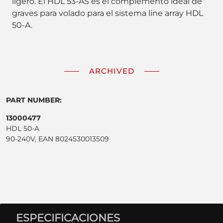
ligero. El HDL 53-AS es el complemento ideal de
graves para volado para el sistema line array HDL
50-A.
ARCHIVED
PART NUMBER:
13000477
HDL 50-A
90-240V, EAN 8024530013509
ESPECIFICACIONES