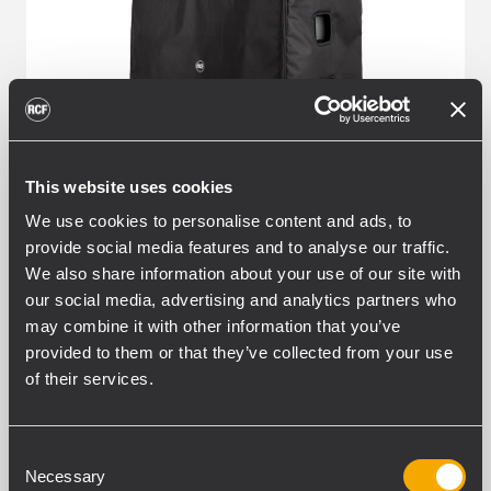
This website uses cookies
We use cookies to personalise content and ads, to
provide social media features and to analyse our traffic.
We also share information about your use of our site with
our social media, advertising and analytics partners who
CVR 4X HDL 50
may combine it with other information that you’ve
provided to them or that they’ve collected from your use
of their services.
COVER
Consent
Necessary
Selection