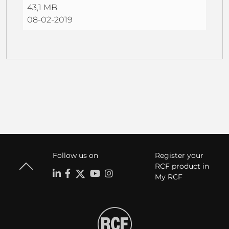
43,1 MB
08-02-2019
Follow us on
Register your
RCF product in
My RCF