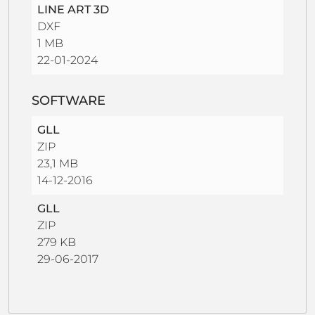
LINE ART 3D
DXF
1 MB
22-01-2024
SOFTWARE
GLL
ZIP
23,1 MB
14-12-2016
GLL
ZIP
279 KB
29-06-2017