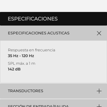
ESPECIFICACIONES
ESPECIFICACIONES ACUSTICAS
Respuesta en frecuencia
35 Hz - 120 Hz
SPL máx. a 1 m
142 dB
TRANSDUCTORES
SECCIÓN DE ENTRADA/SALIDA