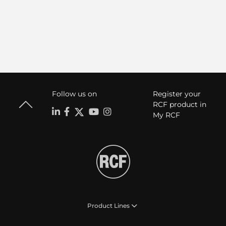
Follow us on
Register your
RCF product in
My RCF
Product Lines