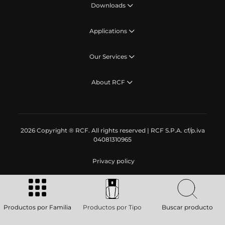
Downloads
Applications
Our Services
About RCF
2026 Copyright ® RCF. All rights reserved | RCF S.P.A. cf/p.iva
04081310965
Privacy policy
Productos por Familia
Productos por Tipo
Buscar producto