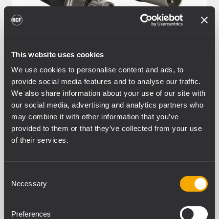
This website uses cookies
We use cookies to personalise content and ads, to
provide social media features and to analyse our traffic.
We also share information about your use of our site with
our social media, advertising and analytics partners who
may combine it with other information that you’ve
provided to them or that they’ve collected from your use
AC XLR 3M3F
of their services.
XLR CONNECTORS
Consent
Necessary
Selection
Preferences