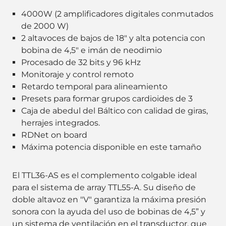
4000W (2 amplificadores digitales conmutados
de 2000 W)
2 altavoces de bajos de 18" y alta potencia con
bobina de 4,5" e imán de neodimio
Procesado de 32 bits y 96 kHz
Monitoraje y control remoto
Retardo temporal para alineamiento
Presets para formar grupos cardioides de 3
Caja de abedul del Báltico con calidad de giras,
herrajes integrados.
RDNet on board
Máxima potencia disponible en este tamaño
El TTL36-AS es el complemento colgable ideal
para el sistema de array TTL55-A. Su diseño de
doble altavoz en "V" garantiza la máxima presión
sonora con la ayuda del uso de bobinas de 4,5” y
un sistema de ventilación en el transductor, que