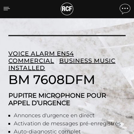
BM 7608DFM PUPITRE M
VOICE ALARM EN54
COMMERCIAL
BUSINESS MUSIC
INSTALLED
BM 7608DFM
PUPITRE MICROPHONE POUR
APPEL D’URGENCE
Annonces d'urgence en direct
Activation de messages pré-enregistrés
Auto-diagnostic complet