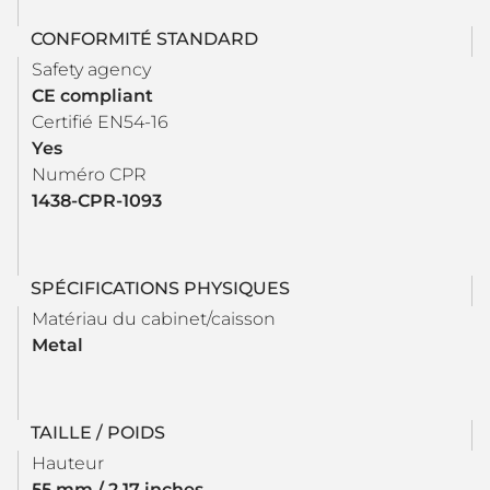
CONFORMITÉ STANDARD
Safety agency
CE compliant
Certifié EN54-16
Yes
Numéro CPR
1438-CPR-1093
SPÉCIFICATIONS PHYSIQUES
Matériau du cabinet/caisson
Metal
TAILLE / POIDS
Hauteur
55 mm / 2.17 inches