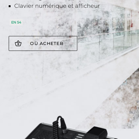
Clavier numérique et afficheur
EN 54
OÙ ACHETER