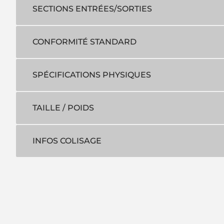
SECTIONS ENTRÉES/SORTIES
CONFORMITÉ STANDARD
SPÉCIFICATIONS PHYSIQUES
TAILLE / POIDS
INFOS COLISAGE