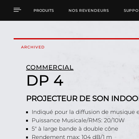
DP 4 PROJECTEUR DE
PRODUITS
NOS REVENDEURS
SUPPO
ARCHIVED
COMMERCIAL
DP 4
PROJECTEUR DE SON INDO
Indiqué pour la diffusion de musique e
Puissance Musicale/RMS: 20/10W
5" à large bande à double cône
Rendement max: 104 dB/1 m