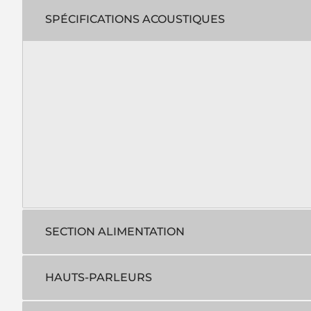
SPÉCIFICATIONS ACOUSTIQUES
SECTION ALIMENTATION
HAUTS-PARLEURS