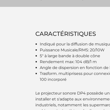
CARACTÉRISTIQUES
Indiqué pour la diffusion de musiqu
Puissance Musicale/RMS: 20/10W
5" à large bande à double cône
Rendement max: 104 dB/1 m
Angle de dispersion en fonction de l'i
Trasform. multiprisess pour connex
100 incorporé
Le projecteur sonore DP4 possède un l
installer et s'adapte aux environnem
industriels, notamment les supermarch