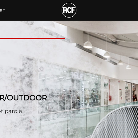
 SON INDOOR/OUTDOO
RT
OR/OUTDOOR
t parole