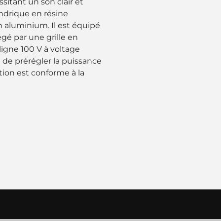
ssitant un son clair et
indrique en résine
n aluminium. Il est équipé
gé par une grille en
igne 100 V à voltage
de prérégler la puissance
tion est conforme à la