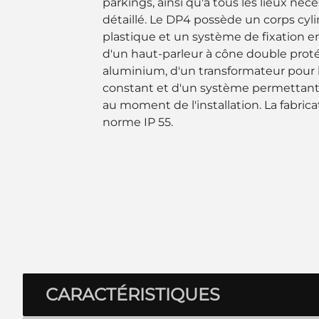
parkings, ainsi qu'à tous les lieux néce
détaillé. Le DP4 possède un corps cyl
plastique et un système de fixation e
d'un haut-parleur à cône double proté
aluminium, d'un transformateur pour l
constant et d'un système permettant 
au moment de l'installation. La fabrica
norme IP 55.
CARACTÉRISTIQUES