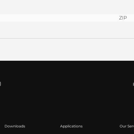
ZIP
Downloads
Applications
Our Ser