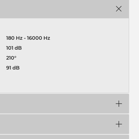
180 Hz - 16000 Hz
101 dB
210°
91 dB