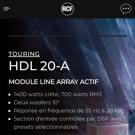
HDL 20-A MODULE LINE 
TOURING
HDL 20-A
MODULE LINE ARRAY ACTIF
1400 watts crête, 700 watts RMS
Deux woofers 10"
Réponse en fréquence de 55 Hz à 20 kHz
Section d'entrée contrôlée par DSP avec
presets sélectionnables