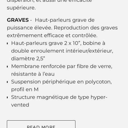
dispersion, et aussi une efficacité
supérieure.
GRAVES
- Haut-parleurs grave de
puissance élevée. Reproduction des graves
extrêmement efficace et contrôlée.
Haut-parleurs grave 2 x 10”, bobine à
double enroulement intérieur/extérieur,
diamètre 2,5”
Membrane renforcée par fibre de verre,
résistante à l’eau
Suspension périphérique en polycoton,
profil en M
Structure magnétique de type hyper-
vented
READ MORE