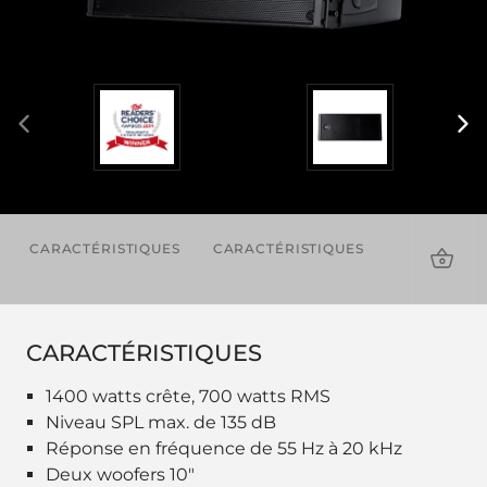
CARACTÉRISTIQUES
CARACTÉRISTIQUES
TÉLÉCHAR
CARACTÉRISTIQUES
1400 watts crête, 700 watts RMS
Niveau SPL max. de 135 dB
Réponse en fréquence de 55 Hz à 20 kHz
Deux woofers 10"