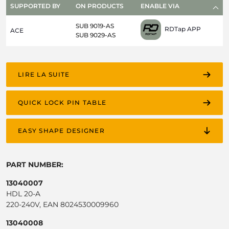
SUPPORTED BY
ON PRODUCTS
ENABLE VIA
SUB 9019-AS
RDTap APP
ACE
SUB 9029-AS
LIRE LA SUITE
QUICK LOCK PIN TABLE
EASY SHAPE DESIGNER
PART NUMBER:
13040007
HDL 20-A
220-240V, EAN 8024530009960
13040008