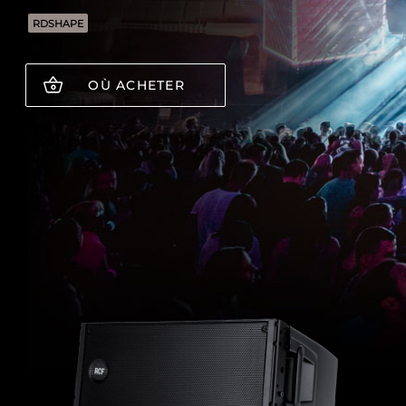
RDSHAPE
OÙ ACHETER