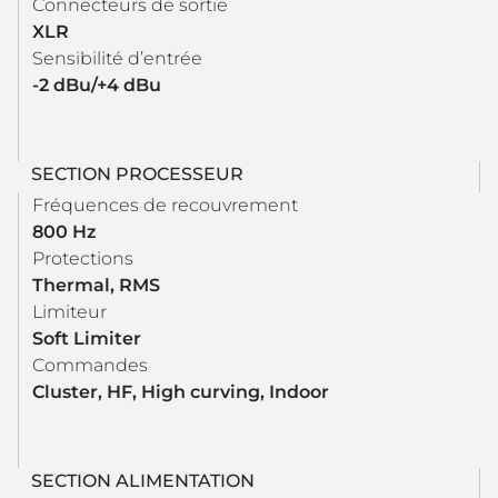
Connecteurs de sortie
XLR
Sensibilité d’entrée
-2 dBu/+4 dBu
SECTION PROCESSEUR
Fréquences de recouvrement
800 Hz
Protections
Thermal, RMS
Limiteur
Soft Limiter
Commandes
Cluster, HF, High curving, Indoor
SECTION ALIMENTATION