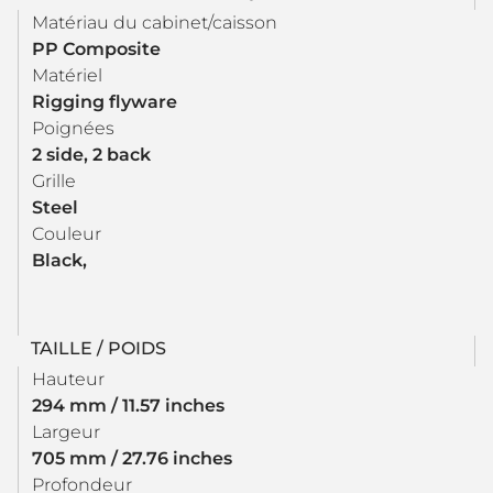
Matériau du cabinet/caisson
PP Composite
Matériel
Rigging flyware
Poignées
2 side, 2 back
Grille
Steel
Couleur
Black,
TAILLE / POIDS
Hauteur
294 mm / 11.57 inches
Largeur
705 mm / 27.76 inches
Profondeur