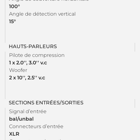
100°
Angle de détection vertical
15°
HAUTS-PARLEURS
Pilote de compression
1 x 2.0'', 3.0'' v.c
Woofer
2 x 10'', 2.5'' v.c
SECTIONS ENTRÉES/SORTIES
Signal d’entrée
bal/unbal
Connecteurs d’entrée
XLR