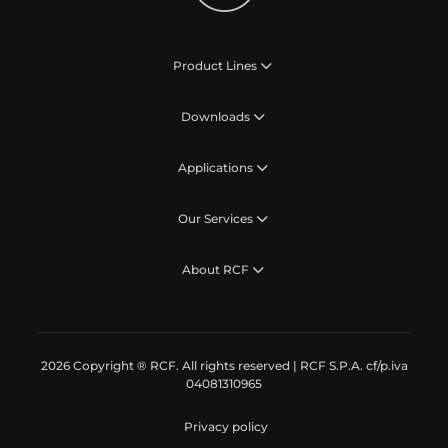
Product Lines
Downloads
Applications
Our Services
About RCF
2026 Copyright ® RCF. All rights reserved | RCF S.P.A. cf/p.iva
04081310965
Privacy policy