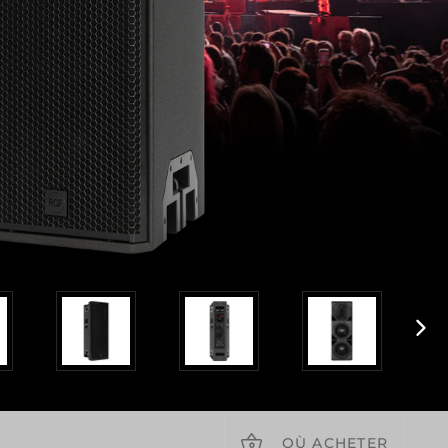
OÙ ACHETER