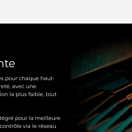
nte
és pour chaque haut-
reté, avec une
on la plus faible, tout
égré pour la meilleure
contrôle via le réseau