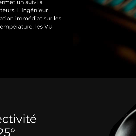
ermet un suivi à
teurs. L'ingénieur
mation immédiat sur les
 température, les VU-
ctivité
25°