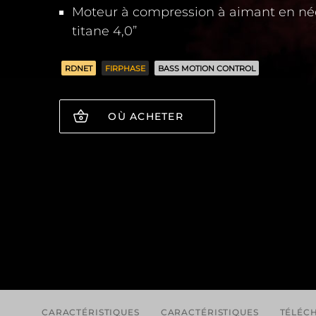
Moteur à compression à aimant en n
titane 4,0”
RDNET
FIRPHASE
BASS MOTION CONTROL
OÙ ACHETER
CARACTÉRISTIQUES
CARACTÉRISTIQUES
TÉLÉC