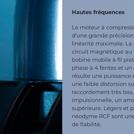
Hautes fréquences
Le moteur à compressi
d’une grande précision 
linéarité maximale. La
circuit magnétique au 
bobine mobile à fil pla
phase à 4 fentes et un
résulte une puissance e
une faible distorsion s
raccordement très bas,
impulsionnelle, un amo
supérieure. Légers et 
néodyme RCF sont une 
de fiabilité.