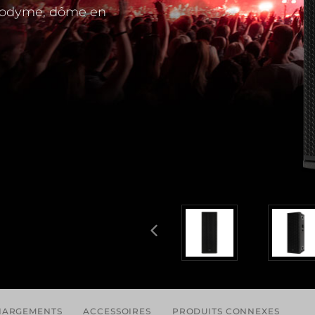
éodyme, dôme en
HARGEMENTS
ACCESSOIRES
PRODUITS CONNEXES