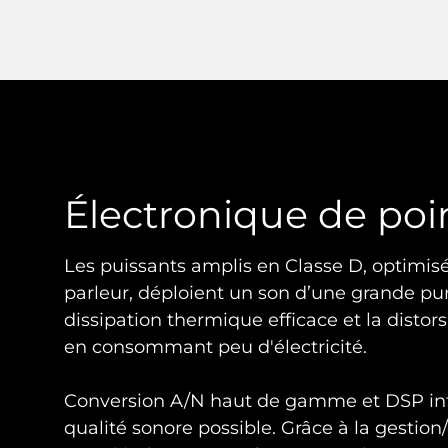
Électronique de poi
Les puissants amplis en Classe D, optimis
parleur, déploient un son d’une grande pu
dissipation thermique efficace et la distorsi
en consommant peu d'électricité.
Conversion A/N haut de gamme et DSP int
qualité sonore possible. Grâce à la gestion/