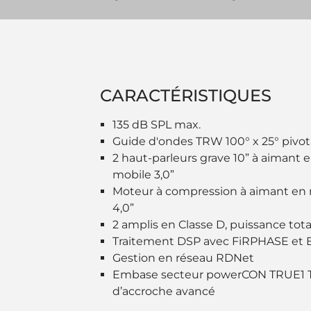
CARACTÉRISTIQUES
135 dB SPL max.
Guide d'ondes TRW 100° x 25° pivo
2 haut-parleurs grave 10” à aimant
mobile 3,0”
Moteur à compression à aimant en
4,0”
2 amplis en Classe D, puissance tot
Traitement DSP avec FiRPHASE et
Gestion en réseau RDNet
Embase secteur powerCON TRUE1 TO
d’accroche avancé