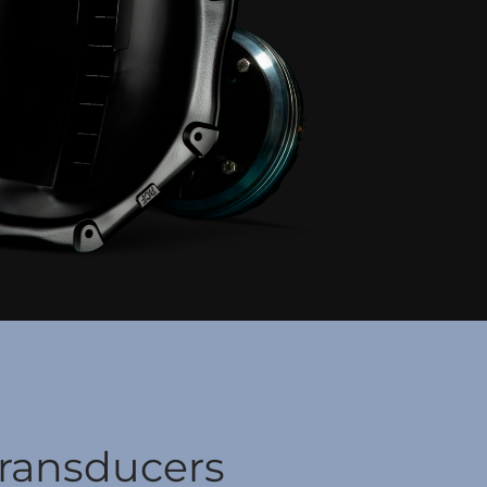
Transducers