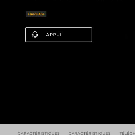
FIRPHASE
APPUI
CARACTÉRISTIQUES
CARACTÉRISTIQUES
TÉLÉC