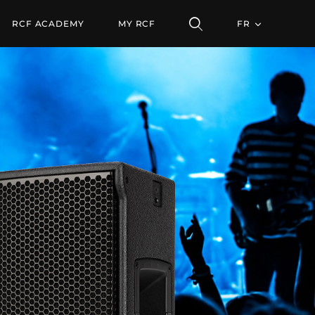
RCF ACADEMY
MY RCF
FR