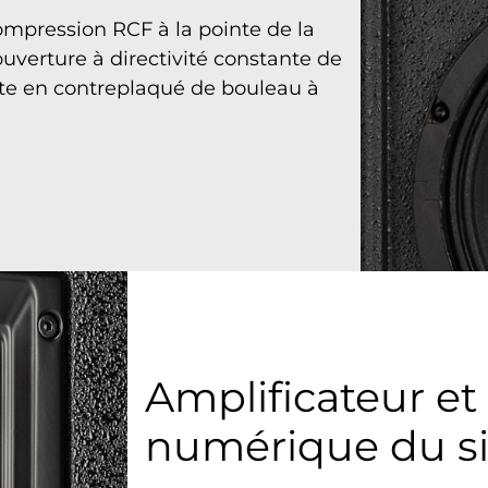
ompression RCF à la pointe de la
uverture à directivité constante de
uste en contreplaqué de bouleau à
Amplificateur et
numérique du s