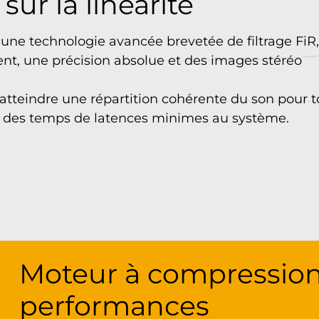
ur la linéarité
 une technologie avancée brevetée de filtrage FiR
rent, une précision absolue et des images stéréo
atteindre une répartition cohérente du son pour t
nt des temps de latences minimes au système.
Moteur à compression
performances