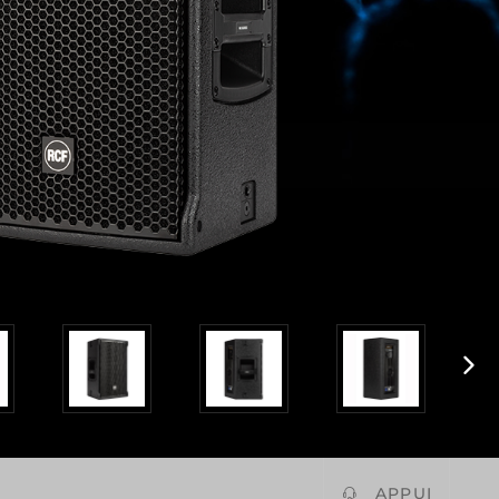
APPUI