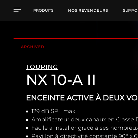
NX 10-A II ENCEINTE A
PRODUITS
NOS REVENDEURS
SUPPO
ARCHIVED
TOURING
NX 10-A II
ENCEINTE ACTIVE À DEUX VO
129 dB SPL max
Amplificateur deux canaux en Classe 
Facile à installer grâce à ses nombreux
Pavillon à directivité constante 90° x 