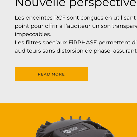
Nouvelle perspective s
Les enceintes RCF sont conçues en utilisant
point pour offrir à l’auditeur un son transpa
impeccables.
Les filtres spéciaux FiRPHASE permettent d’
auditeurs sans distorsion de phase, assura
READ MORE