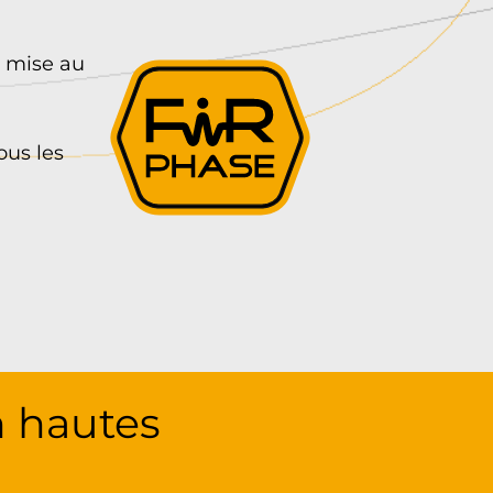
, mise au
ous les
 hautes