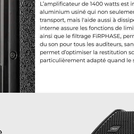
L’amplificateur de 1400 watts est i
aluminium usiné qui non seulement
transport, mais l'aide aussi à dissi
interne assure les fonctions de lim
ainsi que le filtrage FiRPHASE, pe
du son pour tous les auditeurs, sa
permet d’optimiser la restitution s
particulièrement adapté quand le 
e