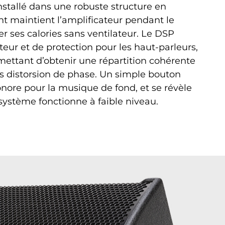
nstallé dans une robuste structure en
 maintient l’amplificateur pendant le
per ses calories sans ventilateur. Le DSP
iteur et de protection pour les haut-parleurs,
rmettant d’obtenir une répartition cohérente
ns distorsion de phase. Un simple bouton
onore pour la musique de fond, et se révèle
système fonctionne à faible niveau.