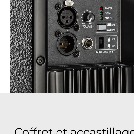
Coffret et accastillag