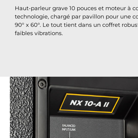
Haut-parleur grave 10 pouces et moteur à c
technologie, chargé par pavillon pour une co
90° x 60°. Le tout tient dans un coffret rob
faibles vibrations.