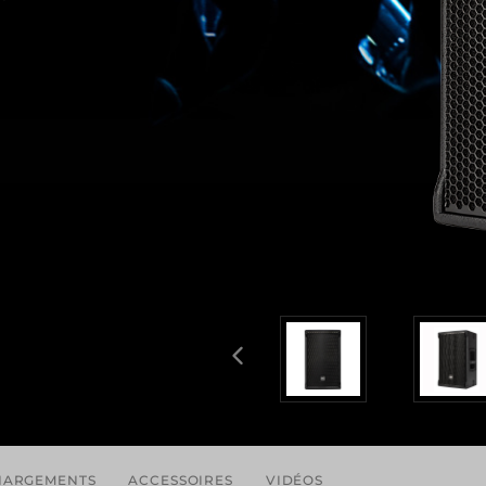
HARGEMENTS
ACCESSOIRES
VIDÉOS