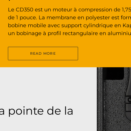
Le CD350 est un moteur à compression de 1,75
de 1 pouce. La membrane en polyester est form
bobine mobile avec support cylindrique en Kap
un bobinage à profil rectangulaire en alumini
READ MORE
a pointe de la