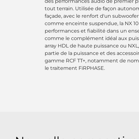
des performances audio de premier p
tout terrain. Utilisée de façon aut
façade, avec le renfort d'un subwoofer
comme enceinte suspendue, la NX 10-A
performances et fiabilité dans un e
comme le complément idéal aux puis
array HDL de haute puissance ou NXL, 
partie de la puissance et des accesso
gamme RCF TT+, notamment de nombre
le traitement FiRPHASE.