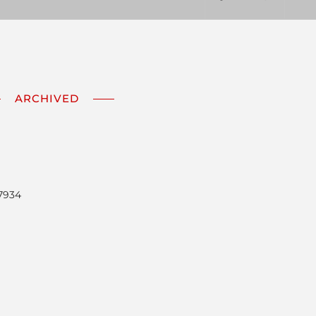
ARCHIVED
7934