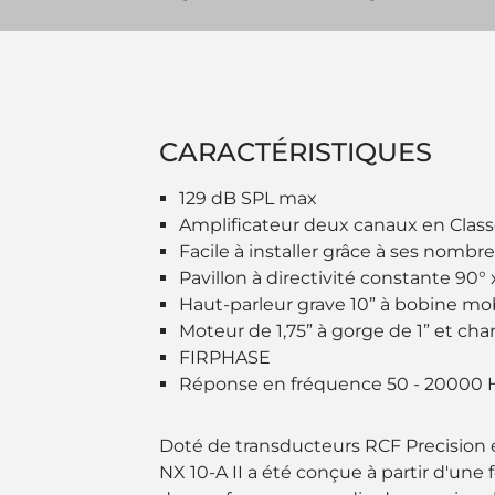
CARACTÉRISTIQUES
129 dB SPL max
Amplificateur deux canaux en Clas
Facile à installer grâce à ses nombr
Pavillon à directivité constante 90° 
Haut-parleur grave 10” à bobine mob
Moteur de 1,75” à gorge de 1” et char
FIRPHASE
Réponse en fréquence 50 - 20000 
Doté de transducteurs RCF Precision et
NX 10-A II a été conçue à partir d'une f