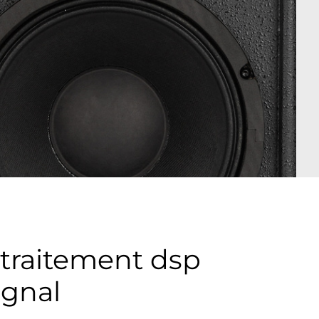
 traitement dsp
ignal