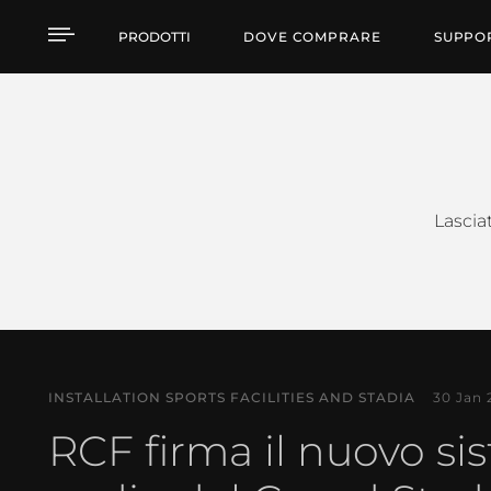
Esempi di Applicazione
PRODOTTI
DOVE COMPRARE
SUPPO
Lasciat
INSTALLATION SPORTS FACILITIES AND STADIA
30 Jan 
RCF firma il nuovo si