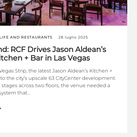
LIFE AND RESTAURANTS
28 luglio 2025
nd: RCF Drives Jason Aldean’s
tchen + Bar in Las Vegas
 Vegas Strip, the latest Jason Aldean’s Kitchen +
to the city’s upscale 63 CityCenter development.
stages across two floors, the venue needed a
system that...