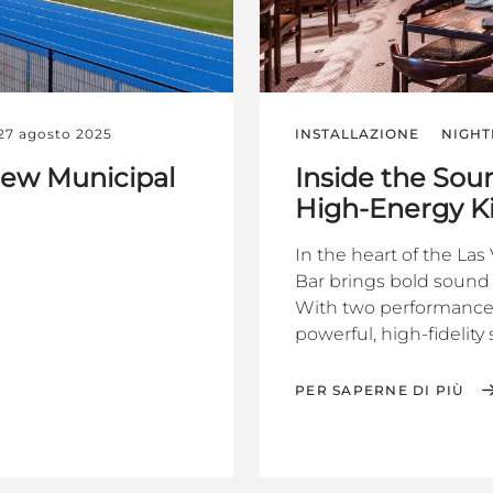
27 agosto 2025
INSTALLAZIONE
NIGHT
New Municipal
Inside the Sou
High-Energy Ki
In the heart of the Las
Bar brings bold sound 
With two performance 
powerful, high-fidelity 
PER SAPERNE DI PIÙ