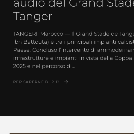
audio del Grand Stad
Tanger
TANGERI, Marocco — Il Grand Stade de Tange
Ibn Battouta) è tra i principali impianti calcist
Paese. Concluso l’intervento di ammoderna
infrastrutture e impianti in vista della Coppa 
2025 e nel percorso di...
PER SAPERNE DI PIÙ