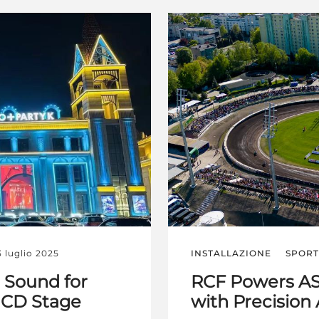
3 luglio 2025
INSTALLAZIONE
SPORT
 Sound for
RCF Powers AS
 CD Stage
with Precision