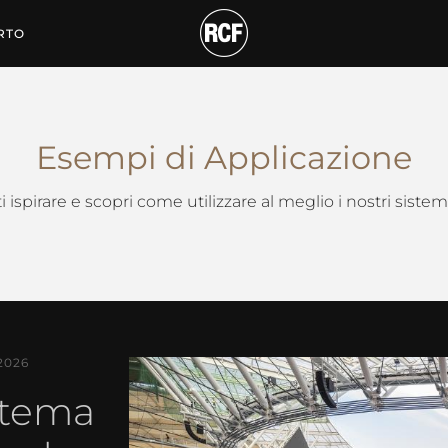
RTO
Esempi di Applicazione
i ispirare e scopri come utilizzare al meglio i nostri siste
2026
stema