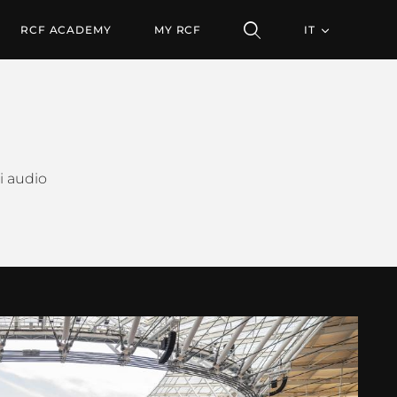
RCF ACADEMY
MY RCF
IT
mi audio