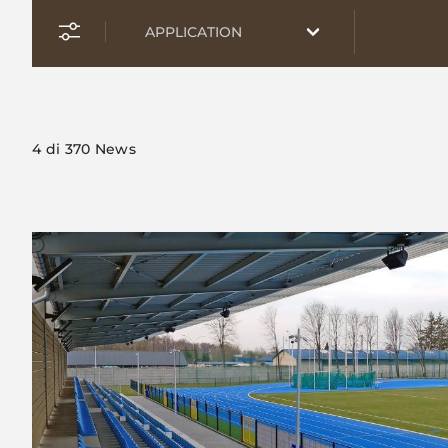
4
di 370 News