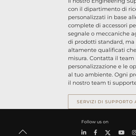
Il nostro Engineering Su
con il dipartimento di ri
personalizzati in base all
complete di accessori per
segnale o meccaniche agg
di prodotti standard, ma
altamente qualificati ch
misura. Contatta il team
personalizzazione e le op
al tuo ambiente. Ogni pro
il nostro team ti supporte
SERVIZI DI SUPPORTO
Follow us on