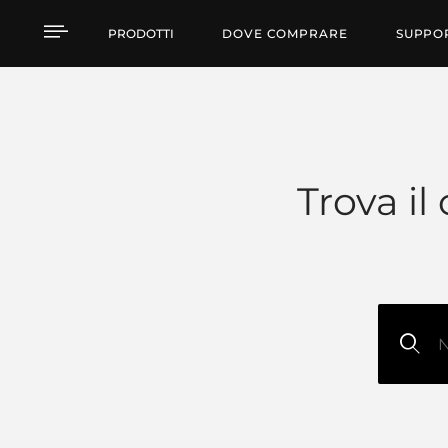
Supporto RCF
PRODOTTI
DOVE COMPRARE
SUPPO
Trova il