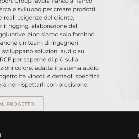
pport Group lavora fianco a fianco
cerca e sviluppo per creare prodotti
e reali esigenze del cliente,
 il rigging, elaborazione del
iuntive. Non siamo solo fornitori
 anche un team di ingegneri
e sviluppano soluzioni audio su
 RCF per saperne di più sulla
zioni colore: adatta il sistema audio
getto ha vincoli e dettagli specifici:
rà nel rispettarli con precisione.
 AL PROGETTO