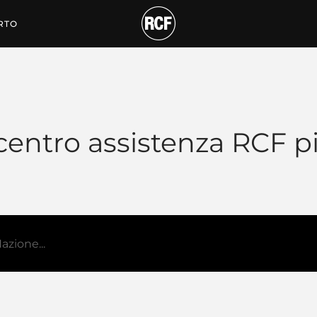
RTO
 centro assistenza RCF p