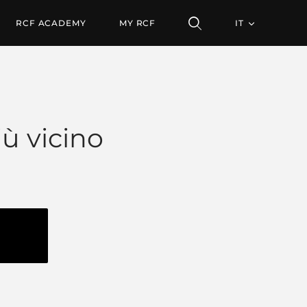
RCF ACADEMY
MY RCF
IT
iù vicino