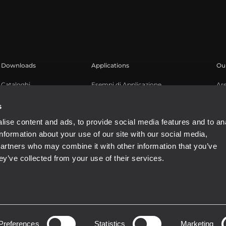
Downloads
Applications
Our
Cataloghi
Esempi di Applicazione
Ar
Software
Reg
s
Kn
ise content and ads, to provide social media features and to an
We
information about your use of our site with our social media,
partners who may combine it with other information that you’ve
ey’ve collected from your use of their services.
4081310965
Preferences
Statistics
Marketing