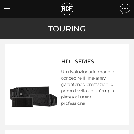
Touring
TOURING
HDL SERIES
Un rivoluzionario modo di
concepire il line-array,
garantendo prestazioni di
primo livello ad un’ampia
platea di utenti
professionali.