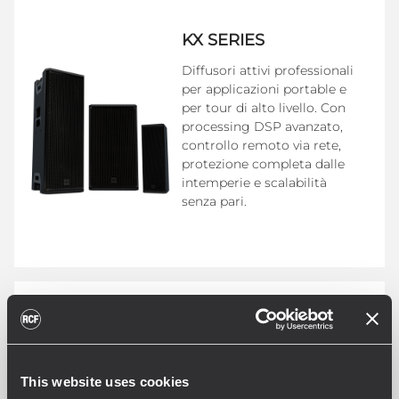
KX SERIES
Diffusori attivi professionali
per applicazioni portable e
per tour di alto livello. Con
processing DSP avanzato,
controllo remoto via rete,
protezione completa dalle
intemperie e scalabilità
senza pari.
NX SERIES
Diffusori in legno di fascia
professionale, in grado di
This website uses cookies