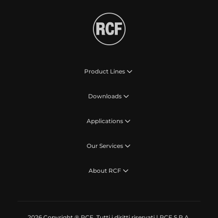
Product Lines
Downloads
Applications
Our Services
About RCF
2026 Copyright ® RCF. Tutti i diritti riservati | RCF S.P.A.