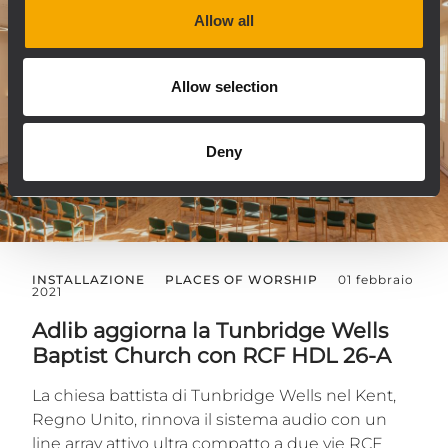
Allow all
Allow selection
Deny
INSTALLAZIONE
PLACES OF WORSHIP
01 febbraio
2021
Adlib aggiorna la Tunbridge Wells
Baptist Church con RCF HDL 26-A
La chiesa battista di Tunbridge Wells nel Kent,
Regno Unito, rinnova il sistema audio con un
line array attivo ultra compatto a due vie RCF