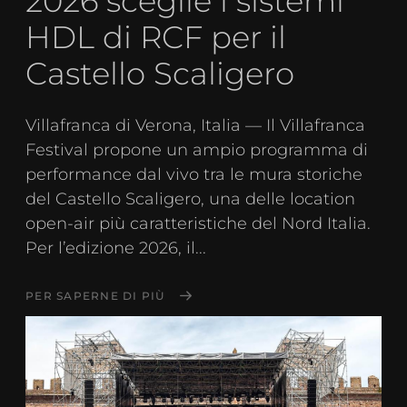
2026 sceglie i sistemi
HDL di RCF per il
Castello Scaligero
Villafranca di Verona, Italia — Il Villafranca
Festival propone un ampio programma di
performance dal vivo tra le mura storiche
del Castello Scaligero, una delle location
open-air più caratteristiche del Nord Italia.
Per l’edizione 2026, il...
PER SAPERNE DI PIÙ