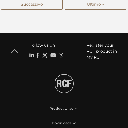
Successivo
Ultimo →
Follow us on
Register your
RCF product in
My RCF
Product Lines
Downloads