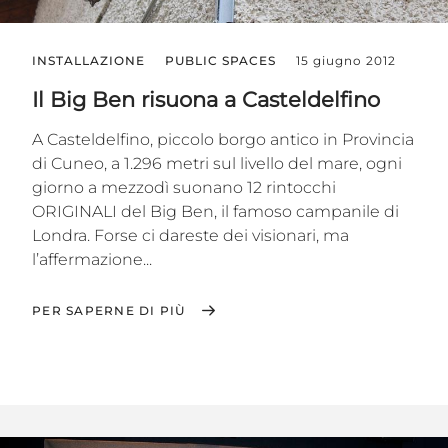
INSTALLAZIONE
PUBLIC SPACES
15 giugno 2012
Il Big Ben risuona a Casteldelfino
A Casteldelfino, piccolo borgo antico in Provincia
di Cuneo, a 1.296 metri sul livello del mare, ogni
giorno a mezzodì suonano 12 rintocchi
ORIGINALI del Big Ben, il famoso campanile di
Londra. Forse ci dareste dei visionari, ma
l’affermazione...
PER SAPERNE DI PIÙ