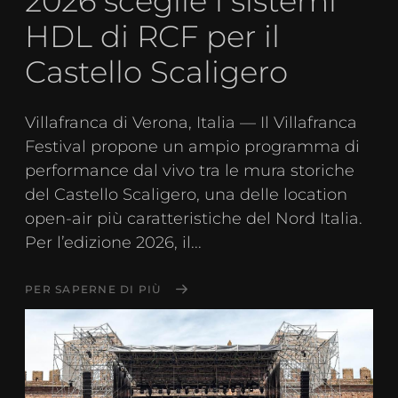
2026 sceglie i sistemi
HDL di RCF per il
Castello Scaligero
Villafranca di Verona, Italia — Il Villafranca
Festival propone un ampio programma di
performance dal vivo tra le mura storiche
del Castello Scaligero, una delle location
open-air più caratteristiche del Nord Italia.
Per l’edizione 2026, il...
PER SAPERNE DI PIÙ