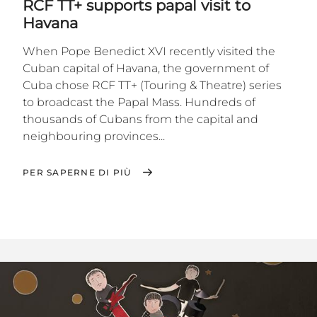
RCF TT+ supports papal visit to
Havana
When Pope Benedict XVI recently visited the
Cuban capital of Havana, the government of
Cuba chose RCF TT+ (Touring & Theatre) series
to broadcast the Papal Mass. Hundreds of
thousands of Cubans from the capital and
neighbouring provinces...
PER SAPERNE DI PIÙ