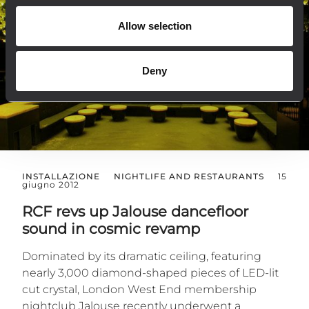
Allow selection
Deny
INSTALLAZIONE
NIGHTLIFE AND RESTAURANTS
15
giugno 2012
RCF revs up Jalouse dancefloor
sound in cosmic revamp
Dominated by its dramatic ceiling, featuring
nearly 3,000 diamond-shaped pieces of LED-lit
cut crystal, London West End membership
nightclub Jalouse recently underwent a