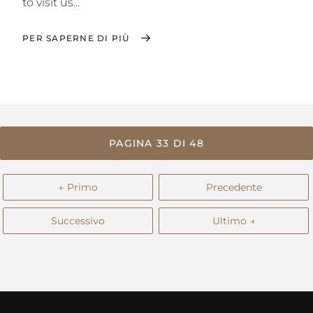
to visit us...
PER SAPERNE DI PIÙ
PAGINA 33 DI 48
← Primo
Precedente
Successivo
Ultimo →