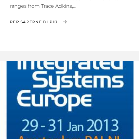
ranges from Trace Adkins,...
PER SAPERNE DI PIÙ