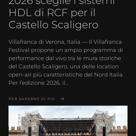
2026 sceglie i sistemi
HDL di RCF per il
Castello Scaligero
Villafranca di Verona, Italia — Il Villafranca
Festival propone un ampio programma di
performance dal vivo tra le mura storiche
del Castello Scaligero, una delle location
open-air più caratteristiche del Nord Italia.
Per l’edizione 2026, il...
PER SAPERNE DI PIÙ