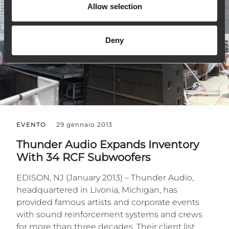
Allow selection
Deny
EVENTO
29 gennaio 2013
Thunder Audio Expands Inventory
With 34 RCF Subwoofers
EDISON, NJ (January 2013) – Thunder Audio,
headquartered in Livonia, Michigan, has
provided famous artists and corporate events
with sound reinforcement systems and crews
for more than three decades. Their client list