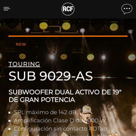
SUB 9029-AS SUBWOOFER
NEW
TOURING
SUB 9029-AS
SUBWOOFER DUAL ACTIVO DE 19"
DE GRAN POTENCIA
SPL máximo de 142 dB
Amplificación Clase D de 8000 W
Configuración sin contacto RDTap