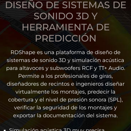
DISEÑO DE SISTEMAS DE
SONIDO 3D Y
HERRAMIENTA DE
PREDICCIÓN
RDShape es una plataforma de diseño de
sistemas de sonido 3D y simulación acústica
para altavoces y subwoofers RCF y TT+ Audio.
Permite a los profesionales de giras,
diseñadores de recintos e ingenieros diseñar
virtualmente los montajes, predecir la
cobertura y el nivel de presión sonora (SPL),
verificar la seguridad de los montajes y
exportar la documentación del sistema.
Simulación acústica 3D muy precisa