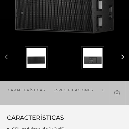
CARACTERÍSTICAS
ESPECIFICACIONES
DESCARGAS
CARACTERÍSTICAS