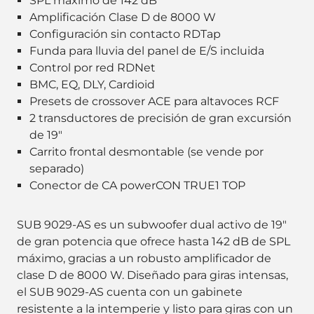
SPL máximo de 142 dB
Amplificación Clase D de 8000 W
Configuración sin contacto RDTap
Funda para lluvia del panel de E/S incluida
Control por red RDNet
BMC, EQ, DLY, Cardioid
Presets de crossover ACE para altavoces RCF
2 transductores de precisión de gran excursión
de 19"
Carrito frontal desmontable (se vende por
separado)
Conector de CA powerCON TRUE1 TOP
SUB 9029-AS es un subwoofer dual activo de 19"
de gran potencia que ofrece hasta 142 dB de SPL
máximo, gracias a un robusto amplificador de
clase D de 8000 W. Diseñado para giras intensas,
el SUB 9029-AS cuenta con un gabinete
resistente a la intemperie y listo para giras con un