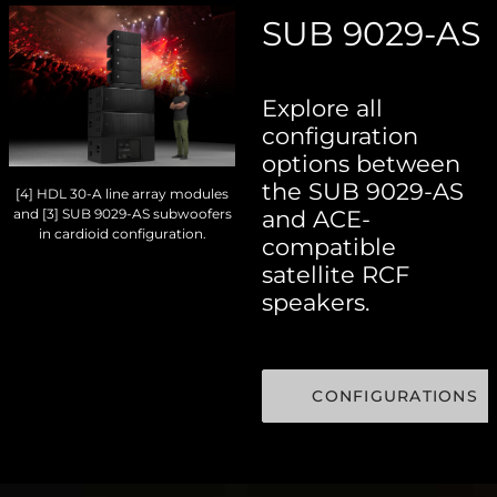
SUB 9029-AS
Explore all
configuration
options between
the SUB 9029-AS
[4] HDL 30-A line array modules
and ACE-
and [3] SUB 9029-AS subwoofers
in cardioid configuration.
compatible
satellite RCF
speakers.
CONFIGURATIONS