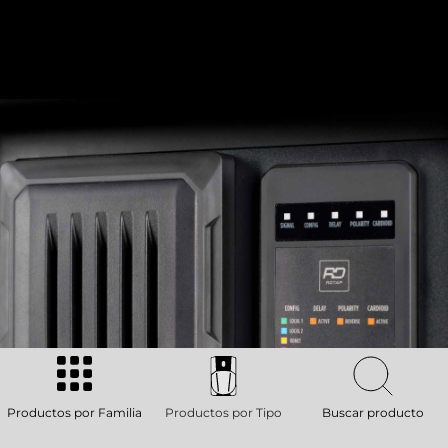
Productos por Familia
Productos por Tipo
Buscar producto