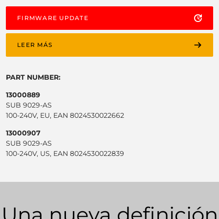
FIRMWARE UPDATE
LEER MÁS
PART NUMBER:
13000889
SUB 9029-AS
100-240V, EU, EAN 8024530022662
13000907
SUB 9029-AS
100-240V, US, EAN 8024530022839
Una nueva definición