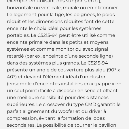
exemple, en utilisant des supports en U),
horizontale ou verticale, murale ou en plafonnier.
Le logement pour la tige, les poignées, le poids
réduit et les dimensions réduites font de cette
enceinte le choix idéal pour les systèmes
portables. Le C5215-94 peut être utilisé comme
enceinte primaire dans les petits et moyens
systèmes et comme monitor ou avec signal
retardé (par ex. enceinte d’une seconde ligne)
dans des systèmes plus grands. Le C5215-94
présente un angle de couverture plus aigu (90° x
40°) et devient l’élément idéal d’un cluster
(ensemble d’enceintes installées en « grappe » en
un seul point) facile à disposer en série et offrant
une meilleure sensibilité pour des distances
supérieures. Le crossover du type CMD garantit le
parfait alignement du woofer et du driver à
compression, évitant la formation de lobes
secondaires. La possibilité de tourner le pavillon