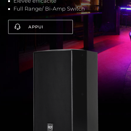
Elevée efficacité
Full Range/ Bi-Amp Switch
APPUI