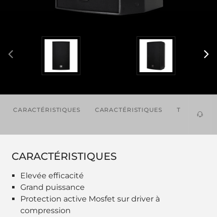
CARACTÉRISTIQUES
CARACTÉRISTIQUES
TÉLÉCHAR
CARACTÉRISTIQUES
Elevée efficacité
Grand puissance
Protection active Mosfet sur driver à
compression