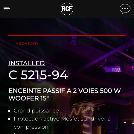
C 5215-94 ENCEINTE PASS
ARCHIVED
INSTALLED
C 5215-94
ENCEINTE PASSIF A 2 VOIES 500 W
WOOFER 15"
Grand puissance
Protection active Mosfet sur driver à
compression