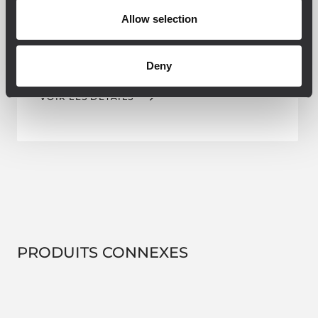
H-BR 2X NC15
Allow selection
PAIR OF HORIZONTAL BRACKETS
Deny
VOIR LES DÉTAILS
PRODUITS CONNEXES