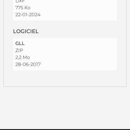
DXF
775 Ko
22-01-2024
LOGICIEL
GLL
ZIP
2,2 Mo
28-06-2017