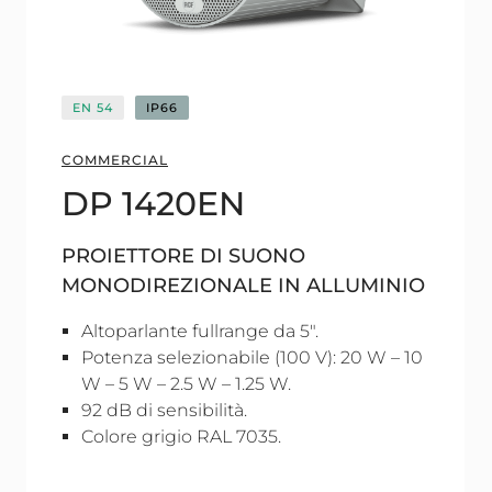
EN 54
IP66
COMMERCIAL
DP 1420EN
PROIETTORE DI SUONO
MONODIREZIONALE IN ALLUMINIO
Altoparlante fullrange da 5".
Potenza selezionabile (100 V): 20 W – 10
W – 5 W – 2.5 W – 1.25 W.
92 dB di sensibilità.
Colore grigio RAL 7035.