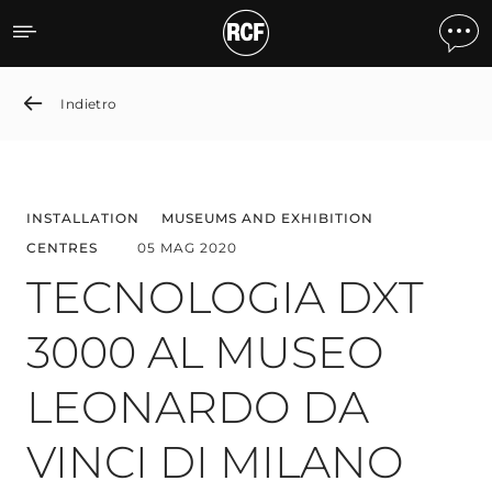
DXT 3000 TECHNOLOGY A
Indietro
INSTALLATION
MUSEUMS AND EXHIBITION
CENTRES
05 MAG 2020
TECNOLOGIA DXT
3000 AL MUSEO
LEONARDO DA
VINCI DI MILANO