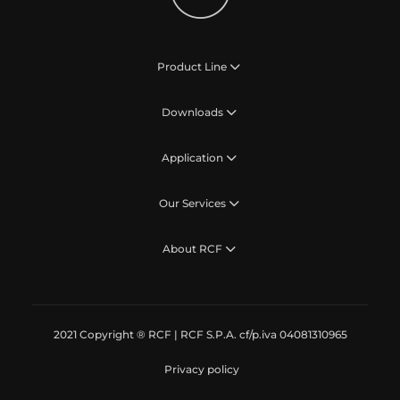
Product Line
Downloads
Application
Our Services
About RCF
2021 Copyright ® RCF | RCF S.P.A. cf/p.iva 04081310965
Privacy policy