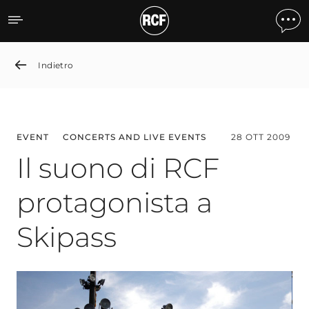
Il suono di RCF protagonis
Indietro
EVENT
CONCERTS AND LIVE EVENTS
28 OTT 2009
Il suono di RCF
protagonista a
Skipass