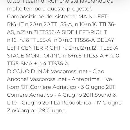
tutto il team di RCF che sta lavorando da
molto tempo a questo progetto”.
Composizione del sistema: MAIN LEFT-
RIGHT n.20+n.20 TTL55-A, n.10+n.10 TTL36-
AS, n.21+n.21 TTS56-A SIDE LEFT-RIGHT
n.16+n.16 TTL55-A, n.9+n.9 TTS56-A DELAY
LEFT CENTER RIGHT n.12+n.12+n.12 TTL55-A
STAGE MONITORING n.6+n.6 TTL33-A + n.10
TT45-SMA + n.4 TTS36-A
DICONO DI NOI: Vascorossi.net - Ciao
Ancona! Vascorossi.net - Anteprima Live
Kom '011 Corriere Adriatico - 3 Giugno 2011
Corriere Adriatico - 4 Giugno 2011 Sound &
Lite - Giugno 2011 La Repubblica - 17 Giugno
ZioGiorgio - 28 Giugno