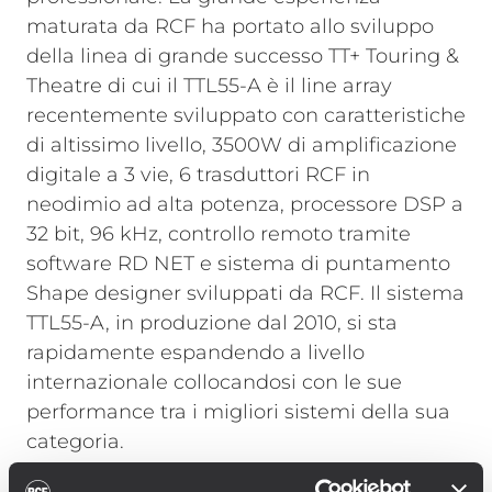
maturata da RCF ha portato allo sviluppo
della linea di grande successo TT+ Touring &
Theatre di cui il TTL55-A è il line array
recentemente sviluppato con caratteristiche
di altissimo livello, 3500W di amplificazione
digitale a 3 vie, 6 trasduttori RCF in
neodimio ad alta potenza, processore DSP a
32 bit, 96 kHz, controllo remoto tramite
software RD NET e sistema di puntamento
Shape designer sviluppati da RCF. Il sistema
TTL55-A, in produzione dal 2010, si sta
rapidamente espandendo a livello
internazionale collocandosi con le sue
performance tra i migliori sistemi della sua
categoria.
Diego Spagnoli, stage manager di Vasco