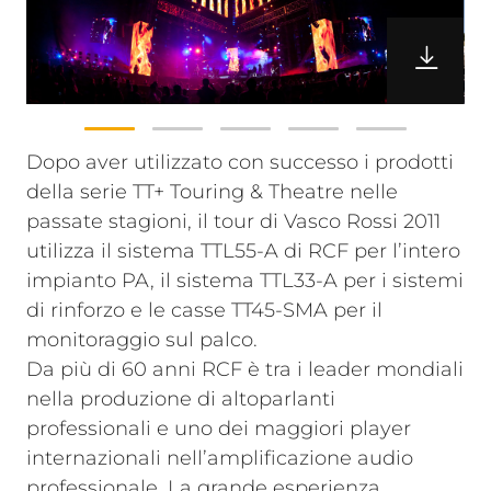
Dopo aver utilizzato con successo i prodotti
della serie TT+ Touring & Theatre nelle
passate stagioni, il tour di Vasco Rossi 2011
utilizza il sistema TTL55-A di RCF per l’intero
impianto PA, il sistema TTL33-A per i sistemi
di rinforzo e le casse TT45-SMA per il
monitoraggio sul palco.
Da più di 60 anni RCF è tra i leader mondiali
nella produzione di altoparlanti
professionali e uno dei maggiori player
internazionali nell’amplificazione audio
professionale. La grande esperienza