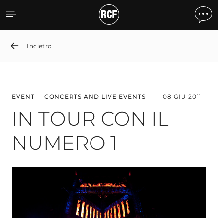
IN TOUR CON IL NUMERO
Indietro
EVENT
CONCERTS AND LIVE EVENTS
08 GIU 2011
IN TOUR CON IL
NUMERO 1