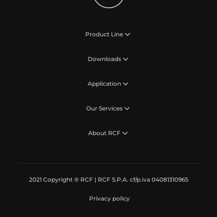
Product Line
Downloads
Application
Our Services
About RCF
2021 Copyright ® RCF | RCF S.P.A. cf/p.iva 04081310965
Privacy policy