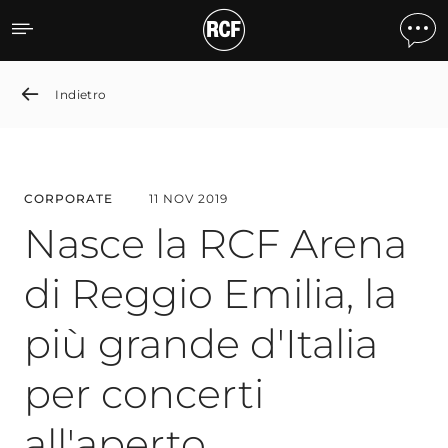
Nasce la RCF Arena di Reggi
Indietro
CORPORATE
11 NOV 2019
Nasce la RCF Arena
di Reggio Emilia, la
più grande d'Italia
per concerti
all'aperto