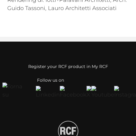
Rendering di: Iotti+Paravani Architetti, Arch.
Guido Tassoni, Lauro Architetti Associati
Register your RCF product in My RCF
Follow us on