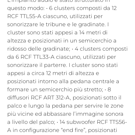
L’impianto audio è stato strutturato in
questo modo: • 6 clusters composti da 12
RCF TTL55-A ciascuno, utilizzati per
sonorizzare le tribune e le gradinate. I
cluster sono stati appesi a 14 metri di
altezza e posizionati in un semicerchio a
ridosso delle gradinate; • 4 clusters composti
da 6 RCF TTL33-A ciascuno, utilizzati per
sonorizzare il parterre. I cluster sono stati
appesi a circa 12 metri di altezza e
posizionati intorno alla pedana centrale a
formare un semicerchio più stretto; • 8
diffusori RCF ART 312-A, posizionati sotto il
palco e lungo la pedana per servire le zone
più vicine ed abbassare l’immagine sonora
a livello del palco; • 14 subwoofer RCF TTS56-
A in configurazione “end fire”, posizionati