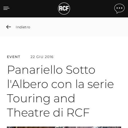
Panariello Sotto l'Albero 
Indietro
EVENT
22 GIU 2016
Panariello Sotto
l'Albero con la serie
Touring and
Theatre di RCF