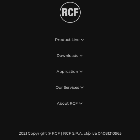
Product Line
Downloads
Application
Our Services
About RCF
2021 Copyright ® RCF | RCF S.P.A. cf/p.iva 04081310965