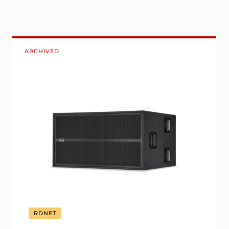
ARCHIVED
RDNET