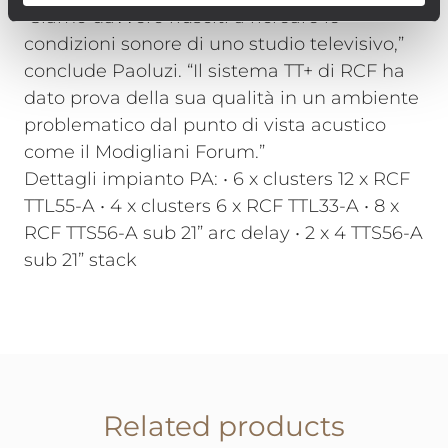
“Siamo davvero riusciti a ricreare le
condizioni sonore di uno studio televisivo,”
conclude Paoluzi. “Il sistema TT+ di RCF ha
dato prova della sua qualità in un ambiente
problematico dal punto di vista acustico
come il Modigliani Forum.”
Dettagli impianto PA: • 6 x clusters 12 x RCF
TTL55-A • 4 x clusters 6 x RCF TTL33-A • 8 x
RCF TTS56-A sub 21” arc delay • 2 x 4 TTS56-A
sub 21” stack
Related products