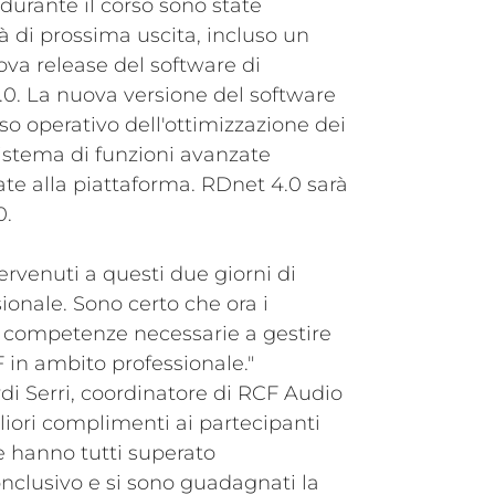
durante il corso sono state
à di prossima uscita, incluso un
va release del software di
 La nuova versione del software
usso operativo dell'ottimizzazione dei
istema di funzioni avanzate
e alla piattaforma. RDnet 4.0 sarà
0.
ervenuti a questi due giorni di
onale. Sono certo che ora i
e competenze necessarie a gestire
F in ambito professionale."
 Serri, coordinatore di RCF Audio
iori complimenti ai partecipanti
e hanno tutti superato
onclusivo e si sono guadagnati la