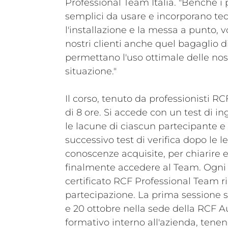
Professional Team Italia. "Benché i
semplici da usare e incorporano tec
l'installazione e la messa a punto, v
nostri clienti anche quel bagaglio d
permettano l'uso ottimale delle nos
situazione."
Il corso, tenuto da professionisti R
di 8 ore. Si accede con un test di i
le lacune di ciascun partecipante e
successivo test di verifica dopo le le
conoscenze acquisite, per chiarire 
finalmente accedere al Team. Ogni
certificato RCF Professional Team ri
partecipazione. La prima sessione si
e 20 ottobre nella sede della RCF A
formativo interno all'azienda, tenend