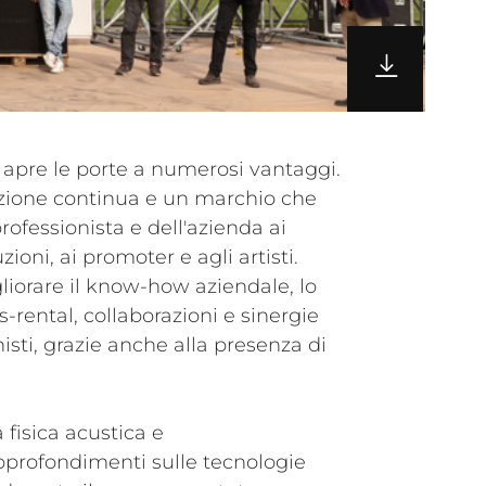
apre le porte a numerosi vantaggi.
zione continua e un marchio che
professionista e dell'azienda ai
ioni, ai promoter e agli artisti.
liorare il know-how aziendale, lo
ss-rental, collaborazioni e sinergie
isti, grazie anche alla presenza di
a fisica acustica e
approfondimenti sulle tecnologie