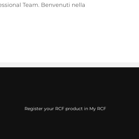
fessional Team. Benvenuti nella
Register your RCF product in My RCF