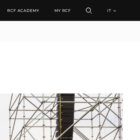
RCF ACADEMY
MY RCF
IT