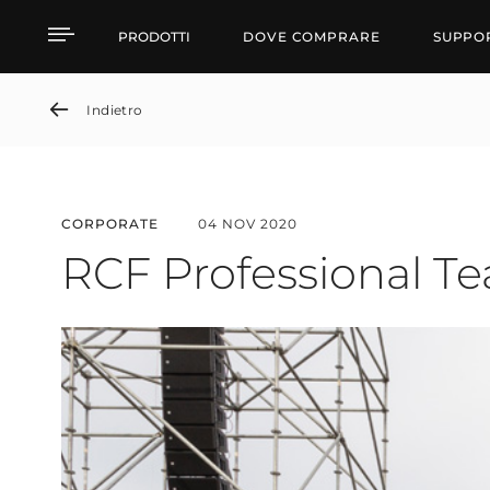
RCF Professional Team
PRODOTTI
DOVE COMPRARE
SUPPO
Indietro
CORPORATE
04 NOV 2020
RCF Professional T