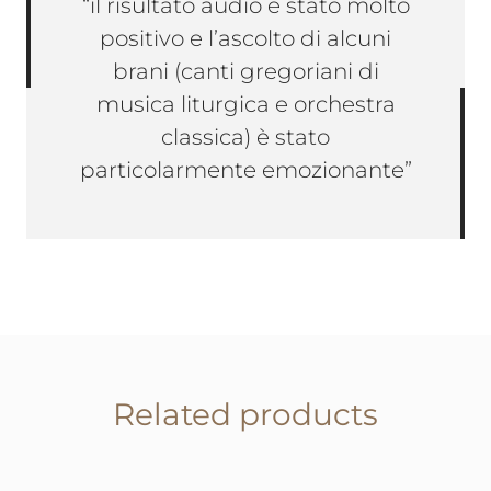
“il risultato audio è stato molto
positivo e l’ascolto di alcuni
brani (canti gregoriani di
musica liturgica e orchestra
classica) è stato
particolarmente emozionante”
Related products