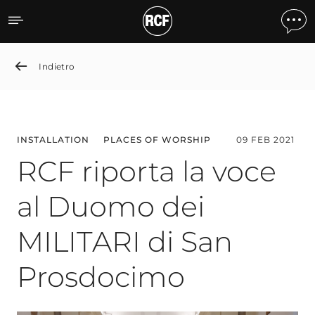
RCF riporta la voce al Du
Indietro
INSTALLATION
PLACES OF WORSHIP
09 FEB 2021
RCF riporta la voce
al Duomo dei
MILITARI di San
Prosdocimo