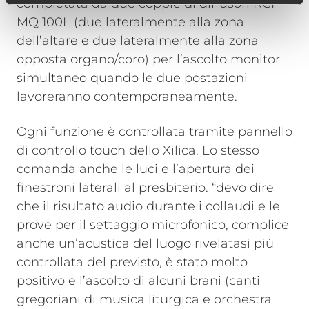
completata da due coppie di diffusori RCF
MQ 100L (due lateralmente alla zona
dell’altare e due lateralmente alla zona
opposta organo/coro) per l’ascolto monitor
simultaneo quando le due postazioni
lavoreranno contemporaneamente.
Ogni funzione è controllata tramite pannello
di controllo touch dello Xilica. Lo stesso
comanda anche le luci e l’apertura dei
finestroni laterali al presbiterio. “devo dire
che il risultato audio durante i collaudi e le
prove per il settaggio microfonico, complice
anche un’acustica del luogo rivelatasi più
controllata del previsto, è stato molto
positivo e l’ascolto di alcuni brani (canti
gregoriani di musica liturgica e orchestra