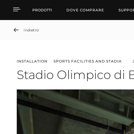
Stadio Olimpico di Baku
PRODOTTI
DOVE COMPRARE
SUPPO
Indietro
INSTALLATION
SPORTS FACILITIES AND STADIA
Stadio Olimpico di 