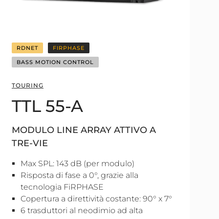
RDNET
FIRPHASE
BASS MOTION CONTROL
TOURING
TTL 55-A
MODULO LINE ARRAY ATTIVO A
TRE-VIE
Max SPL: 143 dB (per modulo)
Risposta di fase a 0°, grazie alla
tecnologia FiRPHASE
Copertura a direttività costante: 90° x 7°
6 trasduttori al neodimio ad alta