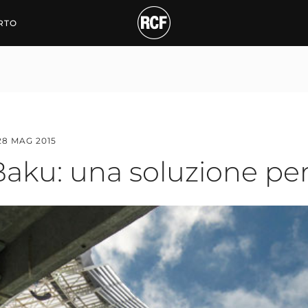
: una soluzione persona
RTO
28 MAG 2015
Baku: una soluzione per