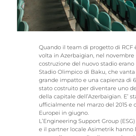
Quando il team di progetto di RCF è
volta in Azerbaigian, nel novembre de
costruzione del nuovo stadio erano 
Stadio Olimpico di Baku, che vanta 
grande impatto e una capienza di 68
stato costruito per diventare uno de
della capitale dell’Azerbaigian. E’ s
ufficialmente nel marzo del 2015 e o
Europei in giugno.
L’Engineering Support Group (ESG) 
e il partner locale Asimetrik hanno