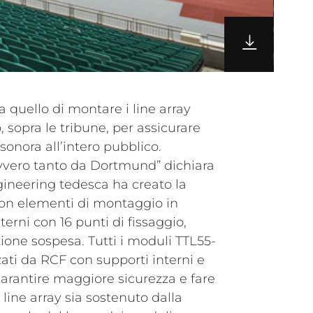
ra quello di montare i line array
 sopra le tribune, per assicurare
sonora all’intero pubblico.
vero tanto da Dortmund” dichiara
gineering tedesca ha creato la
 con elementi di montaggio in
nterni con 16 punti di fissaggio,
zione sospesa. Tutti i moduli TTL55-
zati da RCF con supporti interni e
 garantire maggiore sicurezza e fare
line array sia sostenuto dalla