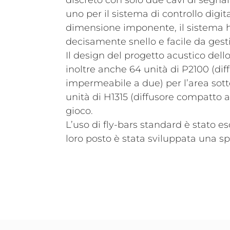
discreto con solo due cavi di segnal
uno per il sistema di controllo digit
dimensione imponente, il sistema 
decisamente snello e facile da gesti
Il design del progetto acustico del
inoltre anche 64 unità di P2100 (dif
impermeabile a due) per l’area sott
unità di H1315 (diffusore compatto a 
gioco.
L’uso di fly-bars standard è stato esc
loro posto è stata sviluppata una sp