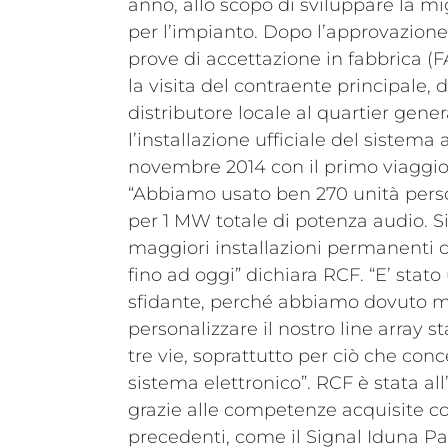
anno, allo scopo di sviluppare la mi
per l’impianto. Dopo l’approvazione 
prove di accettazione in fabbrica (FA
la visita del contraente principale,
distributore locale al quartier gener
l’installazione ufficiale del sistema 
novembre 2014 con il primo viaggio
“Abbiamo usato ben 270 unità perso
per 1 MW totale di potenza audio. Si
maggiori installazioni permanenti
fino ad oggi” dichiara RCF. “E’ stat
sfidante, perché abbiamo dovuto m
personalizzare il nostro line array 
tre vie, soprattutto per ciò che con
sistema elettronico”. RCF è stata all
grazie alle competenze acquisite c
precedenti, come il Signal Iduna 