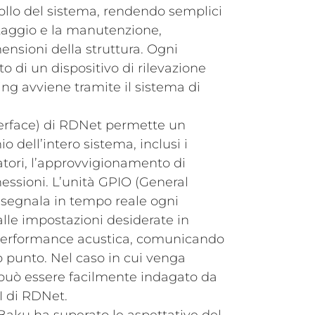
ollo del sistema, rendendo semplici
ntaggio e la manutenzione,
nsioni della struttura. Ogni
 di un dispositivo di rilevazione
ing avviene tramite il sistema di
nterface) di RDNet permette un
o dell’intero sistema, inclusi i
catori, l’approvvigionamento di
nessioni. L’unità GPIO (General
segnala in tempo reale ogni
lle impostazioni desiderate in
 performance acustica, comunicando
lo punto. Nel caso in cui venga
può essere facilmente indagato da
I di RDNet.