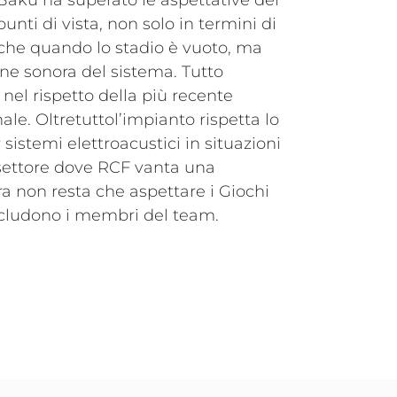
Baku ha superato le aspettative del
nti di vista, non solo in termini di
anche quando lo stadio è vuoto, ma
one sonora del sistema. Tutto
 nel rispetto della più recente
ale. Oltretuttol’impianto rispetta lo
istemi elettroacustici in situazioni
settore dove RCF vanta una
a non resta che aspettare i Giochi
cludono i membri del team.