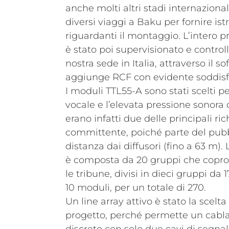
anche molti altri stadi internaziona
diversi viaggi a Baku per fornire ist
riguardanti il montaggio. L’intero p
è stato poi supervisionato e control
nostra sede in Italia, attraverso il 
aggiunge RCF con evidente soddisf
I moduli TTL55-A sono stati scelti pe
vocale e l’elevata pressione sonora 
erano infatti due delle principali ric
committente, poiché parte del pubb
distanza dai diffusori (fino a 63 m).
è composta da 20 gruppi che copro
le tribune, divisi in dieci gruppi da 
10 moduli, per un totale di 270.
Un line array attivo è stato la scelt
progetto, perché permette un cabl