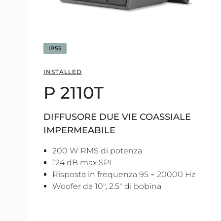
IP55
INSTALLED
P 2110T
DIFFUSORE DUE VIE COASSIALE
IMPERMEABILE
200 W RMS di potenza
124 dB max SPL
Risposta in frequenza 95 ÷ 20000 Hz
Woofer da 10", 2.5" di bobina