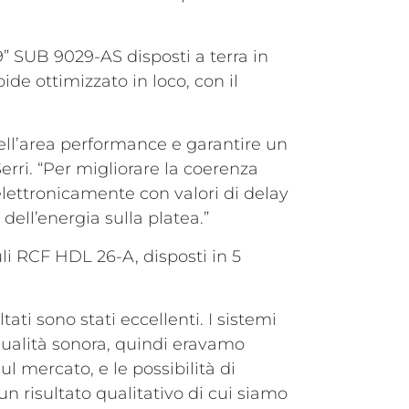
9” SUB 9029-AS disposti a terra in
de ottimizzato in loco, con il
ell’area performance e garantire un
Serri. “Per migliorare la coerenza
a elettronicamente con valori di delay
dell’energia sulla platea.”
uli RCF HDL 26-A, disposti in 5
ti sono stati eccellenti. I sistemi
e qualità sonora, quindi eravamo
l mercato, e le possibilità di
 risultato qualitativo di cui siamo