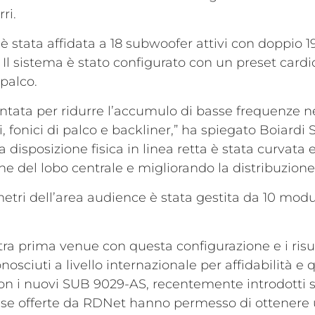
ri.
 stata affidata a 18 subwoofer attivi con doppio 1
Il sistema è stato configurato con un preset cardioi
palco.
ntata per ridurre l’accumulo di basse frequenze n
, fonici di palco e backliner,” ha spiegato Boiardi 
la disposizione fisica in linea retta è stata curvat
ne del lobo centrale e migliorando la distribuzione 
5 metri dell’area audience è stata gestita da 10 mod
a prima venue con questa configurazione e i risulta
nosciuti a livello internazionale per affidabilità 
on i nuovi SUB 9029-AS, recentemente introdotti su
e offerte da RDNet hanno permesso di ottenere un