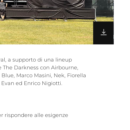
van ed Enrico Nigiotti.
er rispondere alle esigenze