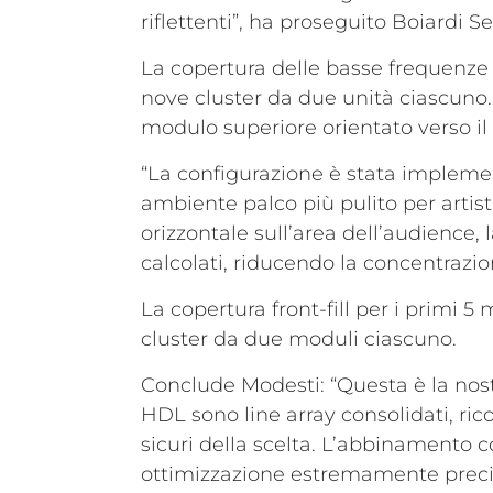
riflettenti”, ha proseguito Boiardi Ser
La copertura delle basse frequenze è
nove cluster da due unità ciascuno. 
modulo superiore orientato verso il 
“La configurazione è stata impleme
ambiente palco più pulito per artisti
orizzontale sull’area dell’audience, 
calcolati, riducendo la concentrazio
La copertura front-fill per i primi 
cluster da due moduli ciascuno.
Conclude Modesti: “Questa è la nostr
HDL sono line array consolidati, rico
sicuri della scelta. L’abbinamento c
ottimizzazione estremamente precis