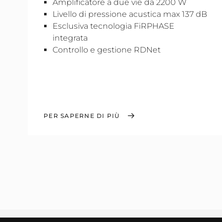
Amplificatore a due vie da 2200 W
Livello di pressione acustica max 137 dB
Esclusiva tecnologia FiRPHASE
integrata
Controllo e gestione RDNet
PER SAPERNE DI PIÙ