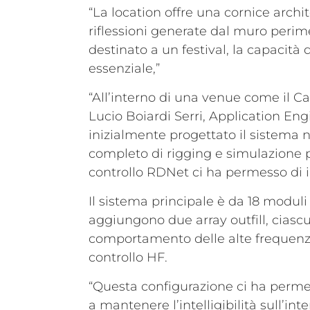
“La location offre una cornice archi
riflessioni generate dal muro perim
destinato a un festival, la capacità
essenziale,”
“All’interno di una venue come il Ca
Lucio Boiardi Serri, Application Eng
inizialmente progettato il sistema 
completo di rigging e simulazione pri
controllo RDNet ci ha permesso di 
Il sistema principale è da 18 moduli 
aggiungono due array outfill, ciasc
comportamento delle alte frequenze al
controllo HF.
“Questa configurazione ci ha perme
a mantenere l’intelligibilità sull’int