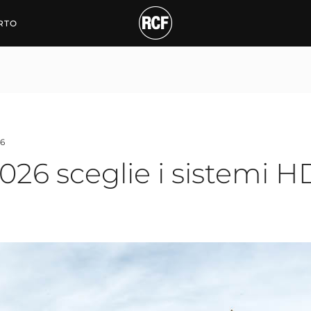
RTO
6
2026 sceglie i sistemi H