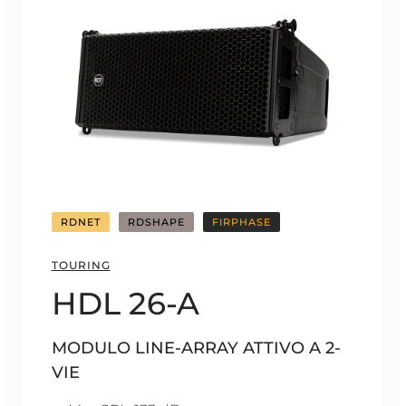
RDNET
RDSHAPE
FIRPHASE
TOURING
HDL 26-A
MODULO LINE-ARRAY ATTIVO A 2-
VIE