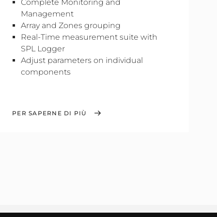
Complete Monitoring and
Management
Array and Zones grouping
Real-Time measurement suite with
SPL Logger
Adjust parameters on individual
components
PER SAPERNE DI PIÙ