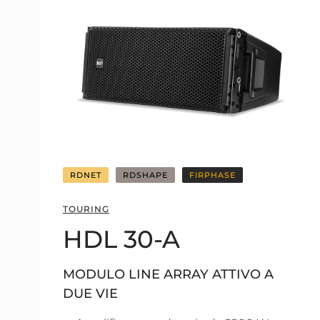
RDNET
RDSHAPE
FIRPHASE
TOURING
HDL 30-A
MODULO LINE ARRAY ATTIVO A
DUE VIE