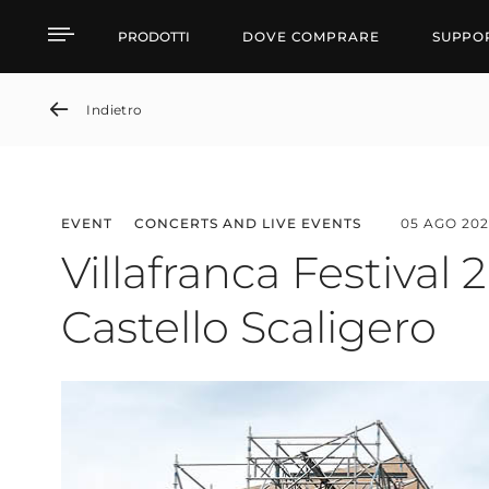
News detail
PRODOTTI
DOVE COMPRARE
SUPPO
Indietro
EVENT
CONCERTS AND LIVE EVENTS
05 AGO 202
Villafranca Festival 
Castello Scaligero