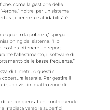
ifiche, come la gestione delle
 Verona.“Inoltre, per un sistema
rtura, coerenza e affidabilità è
ante quanto la potenza,” spiega
mmissioning del sistema. “Ho
, così da ottenere un report
rante l’allestimento, il software di
portamento delle basse frequenze.”
za di 11 metri. A questi si
opertura laterale. Per gestire il
ati suddivisi in quattro zone di
i di air compensation, contribuendo
ia irradiata verso le superfici