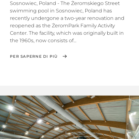
Sosnowiec, Poland - The Żeromskiego Street
swimming pool in Sosnowiec, Poland has
recently undergone a two-year renovation and
reopened as the ŻeromPark Family Activity
Center. The facility, which was originally built in
the 1960s, now consists of...
PER SAPERNE DI PIÙ