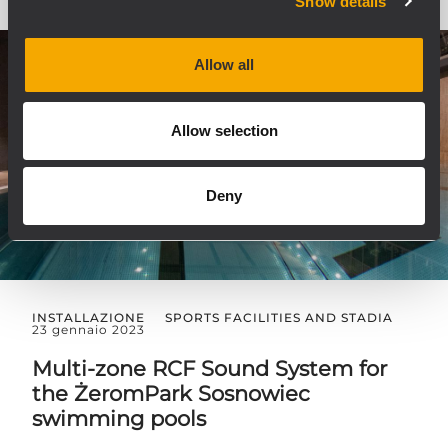
Show details
Allow all
Allow selection
Deny
INSTALLAZIONE
SPORTS FACILITIES AND STADIA
23 gennaio 2023
Multi-zone RCF Sound System for
the ŻeromPark Sosnowiec
swimming pools