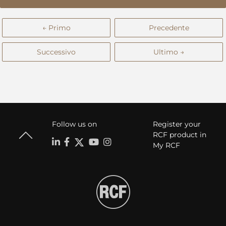
← Primo
Precedente
Successivo
Ultimo →
Follow us on
Register your
RCF product in
My RCF