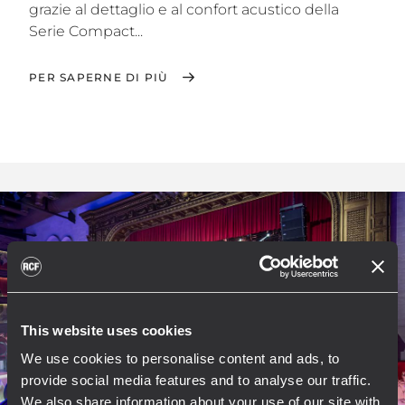
grazie al dettaglio e al confort acustico della
Serie Compact...
PER SAPERNE DI PIÙ
This website uses cookies
We use cookies to personalise content and ads, to
provide social media features and to analyse our traffic.
We also share information about your use of our site with