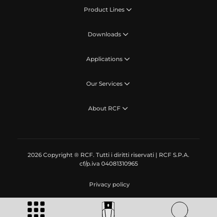
Product Lines
Downloads
Applications
Our Services
About RCF
2026 Copyright ® RCF. Tutti i diritti riservati | RCF S.P.A.
cf/p.iva 04081310965
Privacy policy