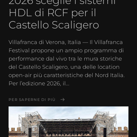
2026 sceglie i sistemi
HDL di RCF per il
Castello Scaligero
Villafranca di Verona, Italia — Il Villafranca
Festival propone un ampio programma di
performance dal vivo tra le mura storiche
del Castello Scaligero, una delle location
open-air più caratteristiche del Nord Italia.
Per l’edizione 2026, il...
PER SAPERNE DI PIÙ