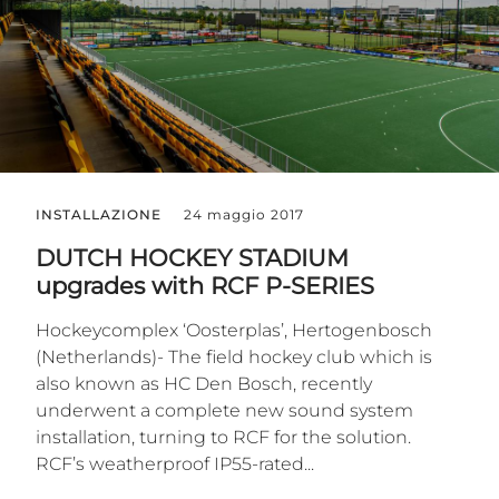
INSTALLAZIONE
24 maggio 2017
DUTCH HOCKEY STADIUM
upgrades with RCF P-SERIES
Hockeycomplex ‘Oosterplas’, Hertogenbosch
(Netherlands)- The field hockey club which is
also known as HC Den Bosch, recently
underwent a complete new sound system
installation, turning to RCF for the solution.
RCF’s weatherproof IP55-rated...