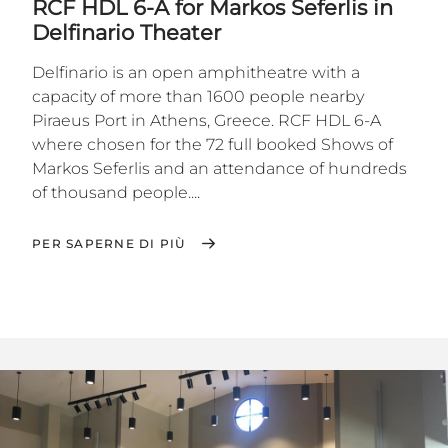
RCF HDL 6-A for Markos Seferlis in
Delfinario Theater
Delfinario is an open amphitheatre with a
capacity of more than 1600 people nearby
Piraeus Port in Athens, Greece. RCF HDL 6-A
where chosen for the 72 full booked Shows of
Markos Seferlis and an attendance of hundreds
of thousand people....
PER SAPERNE DI PIÙ