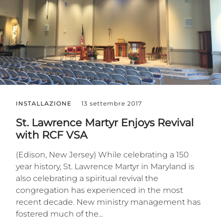
INSTALLAZIONE
13 settembre 2017
St. Lawrence Martyr Enjoys Revival
with RCF VSA
(Edison, New Jersey) While celebrating a 150
year history, St. Lawrence Martyr in Maryland is
also celebrating a spiritual revival the
congregation has experienced in the most
recent decade. New ministry management has
fostered much of the...