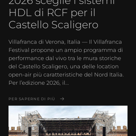
2026 sceglie i sistemi
HDL di RCF per il
Castello Scaligero
Villafranca di Verona, Italia — Il Villafranca
Festival propone un ampio programma di
performance dal vivo tra le mura storiche
del Castello Scaligero, una delle location
open-air più caratteristiche del Nord Italia.
Per l’edizione 2026, il...
PER SAPERNE DI PIÙ