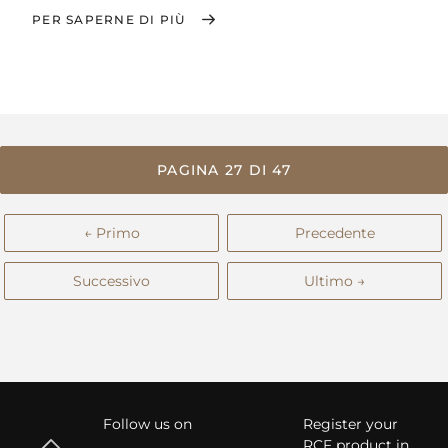
PER SAPERNE DI PIÙ
PAGINA 27 DI 47
← Primo
Precedente
Successivo
Ultimo →
Follow us on
Register your
RCF product in