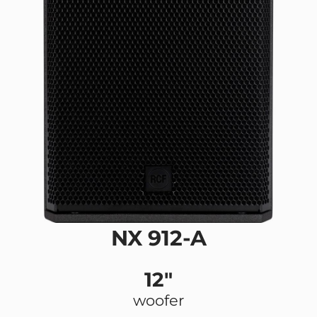
NX 912-A
12"
woofer