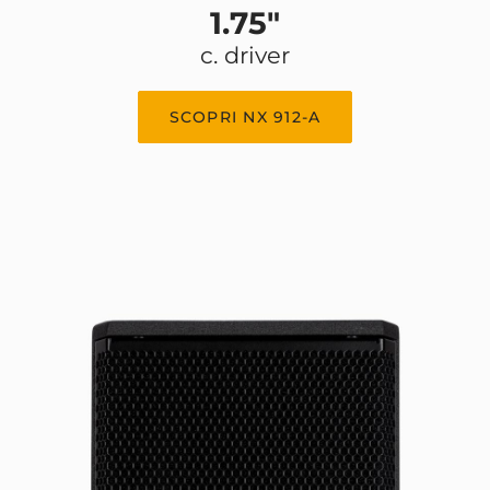
1.75"
c. driver
SCOPRI NX 912-A