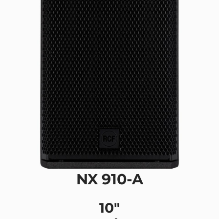
NX 910-A
10"