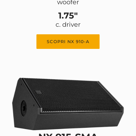
woofer
1.75"
c. driver
SCOPRI NX 910-A