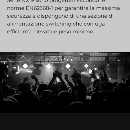
Serie NX 9 sono progettati secondo le
norme EN62368-1 per garantire la massima
sicurezza e dispongono di una sezione di
alimentazione switching che coniuga
efficienza elevata e peso minimo.