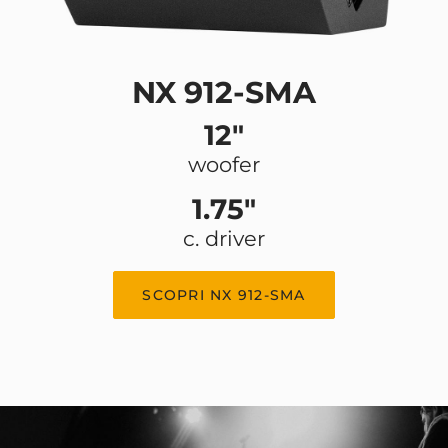
NX 912-SMA
12"
woofer
1.75"
c. driver
SCOPRI NX 912-SMA