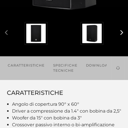
CARATTERISTICHE
SPECIFICHE
DOWNLOADS
AC
TECNICHE
CARATTERISTICHE
Angolo di copertura 90° x 60°
Driver a compressione da 1.4" con bobina da 2,5"
Woofer da 15" con bobina da 3"
Crossover passivo interno o bi-amplificazione