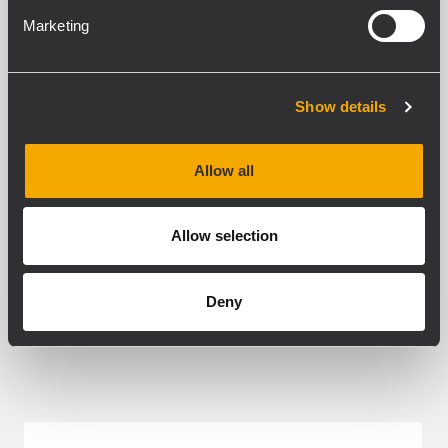
PAIR OF HORIZONTAL BRACKETS
Marketing
Show details
VISUALIZZA DETTAGLI
Allow all
Allow selection
Deny
PRODOTTI CORRELATI