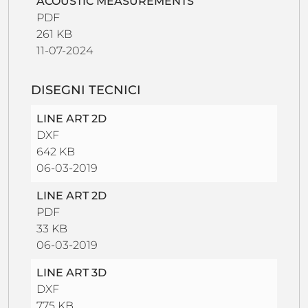
ACOUSTIC MEASUREMENTS
PDF
261 KB
11-07-2024
DISEGNI TECNICI
LINE ART 2D
DXF
642 KB
06-03-2019
LINE ART 2D
PDF
33 KB
06-03-2019
LINE ART 3D
DXF
775 KB