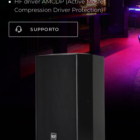
HF driver AMCDP (Active Mosfet
Compression Driver Protection)
SUPPORTO