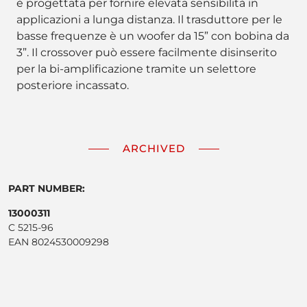
è progettata per fornire elevata sensibilità in
applicazioni a lunga distanza. Il trasduttore per le
basse frequenze è un woofer da 15” con bobina da
3”. Il crossover può essere facilmente disinserito
per la bi-amplificazione tramite un selettore
posteriore incassato.
ARCHIVED
PART NUMBER:
13000311
C 5215-96
EAN 8024530009298