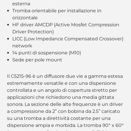
esterna
Tromba orientabile per installazione in
orizzontale
HF driver AMCDP (Active Mosfet Compression
Driver Protection)
LICC (Low Impedance Compensated Crossover)
network
14 punti di sospensione (M10)
Sede per pole mount
Il C5215-96 è un diffusore due vie a gamma estesa
estremamente versatile e con una dispersione
controllata e un angolo di copertura stretto per
applicazioni che richiedono una media gittata
sonora. La sezione delle alte frequenze è un driver
a compressione da 2” con bobina da 2.5” caricato
su una tromba a direttività costante per una
dispersione ampia e morbida. La tromba 90° x 60°